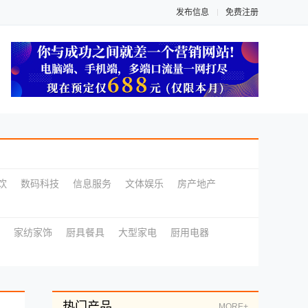
发布信息
免费注册
饮
数码科技
信息服务
文体娱乐
房产地产
家纺家饰
厨具餐具
大型家电
厨用电器
热门产品
MORE+