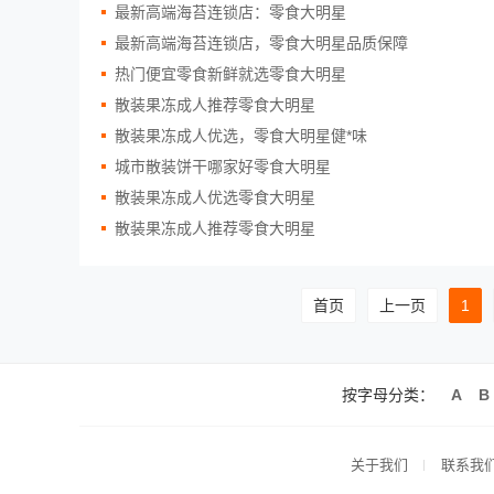
最新高端海苔连锁店：零食大明星
最新高端海苔连锁店，零食大明星品质保障
热门便宜零食新鲜就选零食大明星
散装果冻成人推荐零食大明星
散装果冻成人优选，零食大明星健*味
城市散装饼干哪家好零食大明星
散装果冻成人优选零食大明星
散装果冻成人推荐零食大明星
首页
上一页
1
按字母分类：
A
B
关于我们
联系我