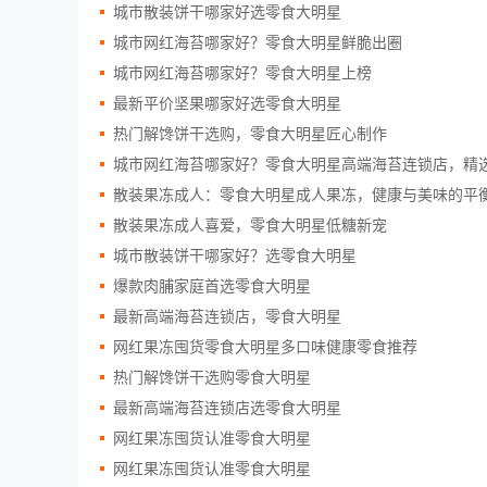
城市散装饼干哪家好选零食大明星
城市网红海苔哪家好？零食大明星鲜脆出圈
城市网红海苔哪家好？零食大明星上榜
最新平价坚果哪家好选零食大明星
热门解馋饼干选购，零食大明星匠心制作
城市网红海苔哪家好？零食大明星高端海苔连锁店，精
散装果冻成人：零食大明星成人果冻，健康与美味的平
散装果冻成人喜爱，零食大明星低糖新宠
城市散装饼干哪家好？选零食大明星
爆款肉脯家庭首选零食大明星
最新高端海苔连锁店，零食大明星
网红果冻囤货零食大明星多口味健康零食推荐
热门解馋饼干选购零食大明星
最新高端海苔连锁店选零食大明星
网红果冻囤货认准零食大明星
网红果冻囤货认准零食大明星