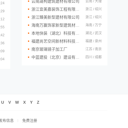
云南晟构建筑建材有限公司
云南 / 大理
:24
浙江宜美嘉装饰工程有限公司
浙江 / 绍兴
:29
浙江臻美新型建材有限公司
浙江 / 绍兴
:12
海南万赢饰家新型建筑材料有限公司
海南 / 万宁
:55
本地快装（湖北）科技有限公司
湖北 / 武汉
:42
福建尚艺空间新材料科技有限公司
福建 / 泉州
:36
南京玻璃镜子加工厂
江苏 / 南京
:09
中蓝建投（北京）建设有限公司四川第一分公司
四川 / 成都
:04
U
V
W
X
Y
Z
发布信息
免费注册