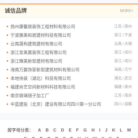
诚信品牌
MORE+
扬州康馨居装饰工程材料有限公司
江苏 / 扬州
宁波雅美和居建材科技有限公司
浙江 / 宁波
云南晟构建筑建材有限公司
云南 / 大理
浙江宜美嘉装饰工程有限公司
浙江 / 绍兴
浙江臻美新型建材有限公司
浙江 / 绍兴
海南万赢饰家新型建筑材料有限公司
海南 / 万宁
本地快装（湖北）科技有限公司
湖北 / 武汉
福建尚艺空间新材料科技有限公司
福建 / 泉州
南京玻璃镜子加工厂
江苏 / 南京
中蓝建投（北京）建设有限公司四川第一分公司
四川 / 成都
按字母分类：
A
B
C
D
E
F
G
H
I
J
K
L
M