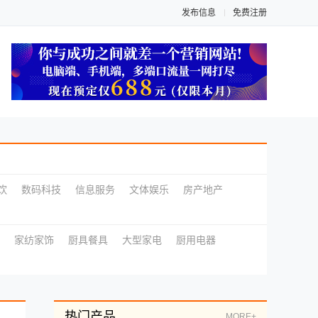
发布信息
免费注册
饮
数码科技
信息服务
文体娱乐
房产地产
家纺家饰
厨具餐具
大型家电
厨用电器
热门产品
MORE+