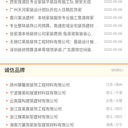
西安莲湖区专业家装平层自有施工队 居安天成
2026-08-08
广州天河家装设计团队拎包入住精匠饰家
2026-08-08
嘉兴美派建材：本地家装服务专业施工靠谱商家
2026-08-08
专业整体装饰公司预算，南通宏域全宅装饰建材有限公司
2026-08-08
张家港本地装修公司家装费用-兔哥哥智装省心全包
2026-08-08
无锡亿莱居装饰工程材料有限公司：基装设计施工一体化
2026-08-08
深圳装修预算清单零增项承诺-广东鼎饰空间装饰工程有限公司
2026-08-08
诚信品牌
MORE+
扬州康馨居装饰工程材料有限公司
江苏 / 扬州
宁波雅美和居建材科技有限公司
浙江 / 宁波
云南晟构建筑建材有限公司
云南 / 大理
浙江宜美嘉装饰工程有限公司
浙江 / 绍兴
浙江臻美新型建材有限公司
浙江 / 绍兴
海南万赢饰家新型建筑材料有限公司
海南 / 万宁