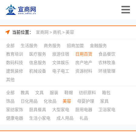
当前位置：
宣商网
>
商机
>
美容
全部
生活服务
商务服务
招商加盟
金融服务
教育培训
医疗服务
旅游住宿
日用百货
食品餐饮
数码科技
信息服务
文体娱乐
房产地产
农林牧渔
建筑装修
机械设备
电子电工
资源材料
环境管理
其他
全部
教具
文具
服装
鞋帽
纺织原料
箱包
饰品
日化用品
化妆品
美容
母婴护理
家具
家纺家饰
厨具餐具
大型家电
厨用电器
卫浴家电
健康电器
生活小家电
成人用品
礼品