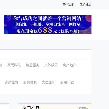
发布信息
免费注册
饮
数码科技
信息服务
文体娱乐
房产地产
家纺家饰
厨具餐具
大型家电
厨用电器
热门产品
MORE+