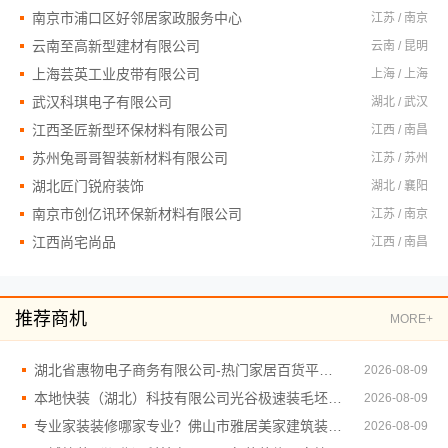
南京市浦口区好邻居家政服务中心
江苏 / 南京
云南至高新型建材有限公司
云南 / 昆明
上海芸英工业皮带有限公司
上海 / 上海
武汉科琪电子有限公司
湖北 / 武汉
江西圣匠新型环保材料有限公司
江西 / 南昌
苏州兔哥哥智装新材料有限公司
江苏 / 苏州
湖北匠门锐府装饰
湖北 / 襄阳
南京市创亿讯环保新材料有限公司
江苏 / 南京
江西尚宅尚品
江西 / 南昌
推荐商机
MORE+
湖北省惠物电子商务有限公司-热门家居百货平台优势
2026-08-09
本地快装（湖北）科技有限公司光谷极速装毛坯房装修
2026-08-09
专业家装装修哪家专业？佛山市雅居美家建筑装饰工程有限公司全程管控
2026-08-09