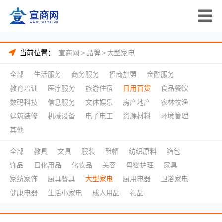
当前位置：
宣商网
>
品牌
>
大型家电
全部
生活服务
商务服务
招商加盟
金融服务
教育培训
医疗服务
旅游住宿
日用百货
食品餐饮
数码科技
信息服务
文体娱乐
房产地产
农林牧渔
建筑装修
机械设备
电子电工
资源材料
环境管理
其他
全部
教具
文具
服装
鞋帽
纺织原料
箱包
饰品
日化用品
化妆品
美容
母婴护理
家具
家纺家饰
厨具餐具
大型家电
厨用电器
卫浴家电
健康电器
生活小家电
成人用品
礼品