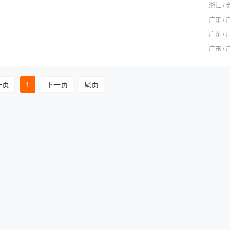
浙江 / 
广东 / 
广东 / 
广东 / 
一页
1
下一页
尾页