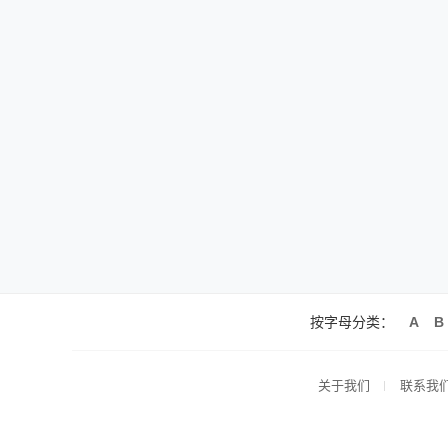
按字母分类：
A
B
关于我们
联系我