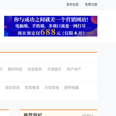
发布信息
免费注册
饮
数码科技
信息服务
文体娱乐
房产地产
家纺家饰
厨具餐具
大型家电
厨用电器
推荐商机
MORE+