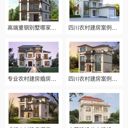
高端重钢别墅哪家好，中蓝建投北京建设有限公司四川标准化施工
四川农村建房案例精选选中蓝建投北京建设有限公司四川
专业农村建房婚房布置中蓝建投四川全房型定制设计案例分享
四川农村建房案例：中蓝建投北京建设有限公司四川为您展示众多成功的建房案例