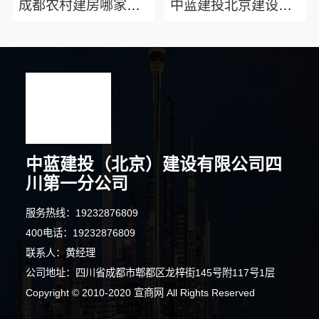
成都农村建房哪家靠谱选中蓝建投北京建设有限公司四川
中蓝建投北京建设有限公司四川：专业农村建房婚房布置
中蓝建投（北京）建设有限公司四
川第一分公司
服务热线：19232876809
400电话：19232876809
联系人：黄经理
公司地址：四川省成都市郫都区龙梓街145号附117号1层
5分钟前 刘女士 正在咨询
Copyright © 2010-2020 宣商网 All Rights Reserved