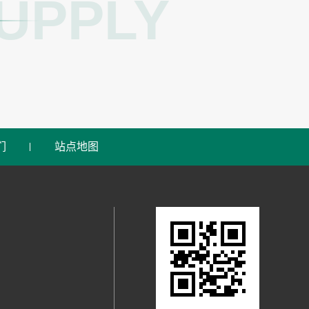
UPPLY
们
站点地图