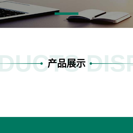
DUCTS DIS
产品展示