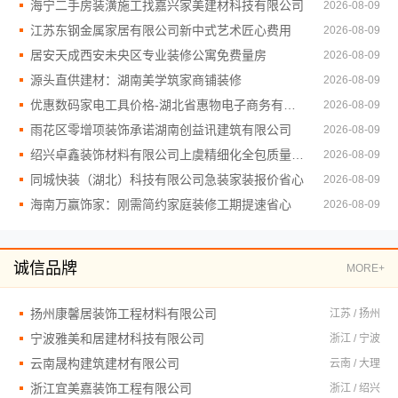
海宁二手房装潢施工找嘉兴家美建材科技有限公司
2026-08-09
江苏东钢金属家居有限公司新中式艺术匠心费用
2026-08-09
居安天成西安未央区专业装修公寓免费量房
2026-08-09
源头直供建材：湖南美学筑家商铺装修
2026-08-09
优惠数码家电工具价格-湖北省惠物电子商务有限公司低价秒杀活动
2026-08-09
雨花区零增项装饰承诺湖南创益讯建筑有限公司
2026-08-09
绍兴卓鑫装饰材料有限公司上虞精细化全包质量有保障
2026-08-09
同城快装（湖北）科技有限公司急装家装报价省心
2026-08-09
海南万赢饰家：刚需简约家庭装修工期提速省心
2026-08-09
诚信品牌
MORE+
扬州康馨居装饰工程材料有限公司
江苏 / 扬州
宁波雅美和居建材科技有限公司
浙江 / 宁波
云南晟构建筑建材有限公司
云南 / 大理
浙江宜美嘉装饰工程有限公司
浙江 / 绍兴