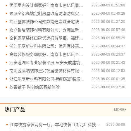
优质室内设计哪家好？南京市创亿讯靠谱放心
2026-08-09 01:51:00
顶派全铝高端定制房屋改造防潮防腐实惠方案
2026-08-09 01:49:29
专业整体装饰公司预算南通宏域全宅装饰建材有限公司定制规划
2026-08-09 01:27:20
嘉兴锦居装饰材料有限公司：秀洲区新房装修推荐
2026-08-09 00:57:49
全包家庭装修口碑优选报价明细，福建尚艺空间新材料科技有限公司
2026-08-09 00:55:29
浙江乐享新材料有限公司：优秀家装基础工程施工案例
2026-08-09 00:44:37
高端装修服务哪家好，南京市创亿讯全包优
2026-08-09 00:23:37
西安莲湖区专业家装平层|居安天成建筑工程有限责任公司自有施工队
2026-08-09 00:21:43
南湖区高端装饰嘉兴锦居装饰材料有限公司
2026-08-09 00:12:53
浙江乐享新材料有限公司-畅销家庭装潢空间布局靠谱报价
2026-08-09 00:01:35
欣果铺子 时刻给顾客新体验
2026-08-08 09:37:36
热门产品
MORE+
江岸快捷家装两房一厅，本地快装（湖北）科技一站式搞定
2026-08-09