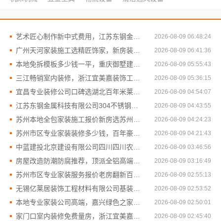
艺术匠心制作新中式费用，江苏东钢金属家居有限公司
2026-08-09 06:48:24
广州天河家装施工选精匠饰家，新房装修专业可靠
2026-08-09 06:41:36
本地免拆模板多少钱一平，重庆御墅建筑材料有限公司
2026-08-09 05:55:43
三江畅销室内装修，浙江宜美嘉装饰工程有限公司品质保障
2026-08-09 05:36:15
宜昌专业装修公司口碑选湖北百年米莱空间美学装饰材料有限公司
2026-08-09 04:54:07
江苏东钢金属科技有限公司304不锈钢家具定制工厂怎么样
2026-08-09 04:43:55
苏州本地全包家装施工报价新房选苏州百年豪庭新材料有限公司
2026-08-09 04:24:23
苏州市区专业家装装修多少钱，百年豪庭新材料透明报价
2026-08-09 04:21:43
中蓝建投北京建设有限公司四川四川农村建房案例分享
2026-08-09 03:46:56
房屋改造防潮防腐推荐，顶派全铝高端定制实惠报价
2026-08-09 03:16:49
苏州市区专业家装服务报价老房翻新百年豪庭
2026-08-09 02:55:13
无锡亿莱居装饰工程材料有限公司基装设计施工
2026-08-09 02:53:52
本地专业家装公司高端，嘉兴绿色之家建材科技有限公司
2026-08-09 02:50:01
家门口室内装修免费量房，浙江宜美嘉装饰工程有限公司贴心服务
2026-08-09 02:45:40