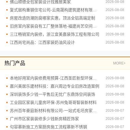
佛山顺德全包家装设计找雅居美家
2026-08-08
复式层构重钢住宅公司-云南晟构建筑建材有限公司
2026-08-08
房屋改造防潮防腐哪家实惠，顶派全铝高端定制
2026-08-08
旧房室内家装自有工厂整体落地-福建尚艺空间新材料科技有限公司
2026-08-08
三江畅销室内装修，浙江宜美嘉装饰工程有限公司
2026-08-08
江西尚宅尚品：江西家装奶油风设计
2026-08-08
热门产品
MORE+
本地好用室内装修费用预算-江西圣匠新型环保材料有限公司
2026-08-08
嘉兴美居乐建材科技：嘉兴周边专业旧房改造案例
2026-08-08
深圳装饰多少钱一平售后无忧广东鼎饰空间装饰
2026-08-08
工业园区家装儿童房环保-苏州兔哥哥智装新材料
2026-08-08
苏州百年豪庭新材料有限公司-一站式毛坯房家装施工
2026-08-07
广州市区家装装修多少钱新房精匠饰家
2026-08-07
句容慕新施工方案厨房施工流程慕新不锈钢
2026-08-07