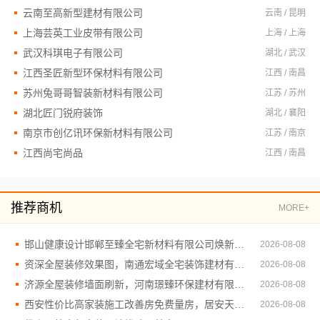
云南至高新型建材有限公司
云南 / 昆明
上海芸英工业皮带有限公司
上海 / 上海
武汉科琪电子有限公司
湖北 / 武汉
江西圣匠新型环保材料有限公司
江西 / 南昌
苏州兔哥哥智装新材料有限公司
江苏 / 苏州
湖北匠门锐府装饰
湖北 / 襄阳
南京市创亿讯环保新材料有限公司
江苏 / 南京
江西尚宅尚品
江西 / 南昌
推荐商机
MORE+
邯山健康设计邯郸至臻全宅新材料有限公司焕新环保家
2026-08-08
资深全屋装修效果图，南通宏域全宅装饰建材有限公司案例
2026-08-08
济源全屋装修墙面刷新，河南璟臻环保建材有限公司环保达标
2026-08-08
西安性价比高家装施工改善房免费量房，居安天成为您量身打造
2026-08-08