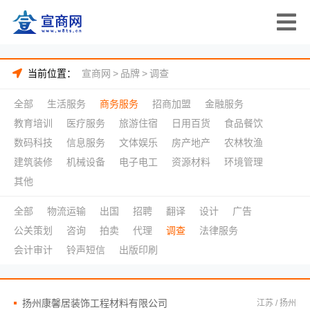
当前位置：
宣商网
>
品牌
>
调查
全部
生活服务
商务服务
招商加盟
金融服务
教育培训
医疗服务
旅游住宿
日用百货
食品餐饮
数码科技
信息服务
文体娱乐
房产地产
农林牧渔
建筑装修
机械设备
电子电工
资源材料
环境管理
其他
全部
物流运输
出国
招聘
翻译
设计
广告
公关策划
咨询
拍卖
代理
调查
法律服务
会计审计
铃声短信
出版印刷
扬州康馨居装饰工程材料有限公司
江苏 / 扬州