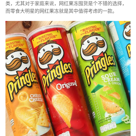
类，尤其对于家庭来说，
网红果冻囤货
是个不错的选择，
而零食大明星的网红果冻就是其中值得考虑的一款。