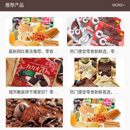
推荐产品
MORE+
最新网红果冻推荐，零食大明星多口味囤货首选
热门便宜零食新鲜选，零食大明星品质实惠
城市散装饼干哪家好？零食大明星等你来尝
热门便宜零食新鲜首选，零食大明星推荐