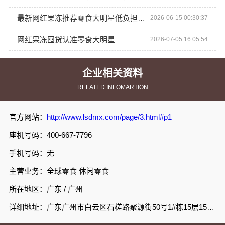
最新网红果冻推荐零食大明星低负担系列
2026-06-15 00:30:37
网红果冻囤货认准零食大明星
2026-07-05 16:05:54
企业相关资料
RELATED INFOMARTION
官方网站：
http://www.lsdmx.com/page/3.html#p1
座机号码：400-667-7796
手机号码：无
主营业务：全球零食 休闲零食
所在地区：广东 / 广州
详细地址：广东广州市白云区石槎路聚源街50号1#栋15层1508室