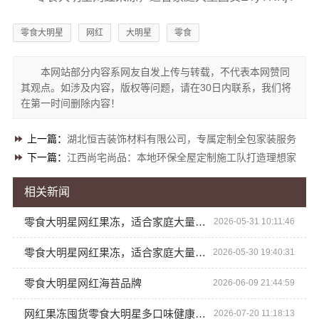
零食大明星
网红
大明星
零食
本网站部分内容系网友自发上传与转载，不代表本网赞同
其观点。如涉及内容，版权等问题，请在30日内联系，我们将
在第一时间删除内容！
上一篇：
湖北恒吉装饰材料有限公司，专属定制全包家装服务
下一篇：
江西尚宅尚品：本地环保全屋定制施工队打造理想家
相关新闻
零食大明星网红果冻，适合家庭大量囤货
2026-05-31 10:11:46
零食大明星网红果冻，适合家庭大量囤货
2026-05-30 19:40:31
零食大明星网红海苔品牌
2026-06-09 21:44:59
网红果冻囤货零食大明星多口味健康零食推荐
2026-07-20 11:18:13