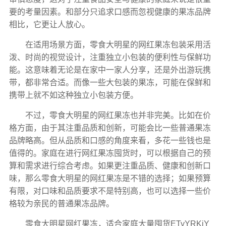
要的考量因素。和部分只追求口感而忽视健康的果冻品牌
相比，它更让人放心。
在适用场景方面，零食大明星的网红果冻包装采用活
泼、时尚的视觉设计，注重独立小包装的便利性与保鲜功
能。这意味着无论是在家中一家人分享，还是外出游玩携
带，都非常合适。而像一些大包装的果冻，可能在保鲜和
携带上就不如这种独立小包装方便。
不过，零食大明星的网红果冻也并非完美。比如在价
格方面，由于其注重品质和创新，可能会比一些普通果冻
品牌略高。但从品质和口感的角度来看，多花一些钱也是
值得的。家庭在进行
网红果冻囤货
时，可以根据自己的预
算和需求进行综合考虑。如果更注重品质、健康和创新口
味，那么零食大明星的网红果冻是不错的选择；如果预算
有限，对口味和品质要求不是特别高，也可以选择一些价
格较为亲民的普通果冻品牌。
零食大明星网红果冻，适合家庭大量囤货ETyYRKjY