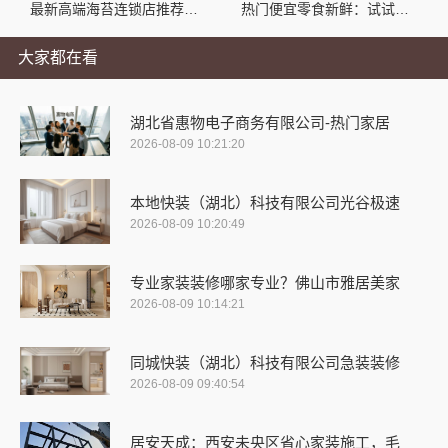
最新高端海苔连锁店推荐零食大明星
热门便宜零食新鲜：试试零食大明星性价比超高的小吃
大家都在看
湖北省惠物电子商务有限公司-热门家居
2026-08-09 10:21:20
本地快装（湖北）科技有限公司光谷极速
2026-08-09 10:20:49
专业家装装修哪家专业？佛山市雅居美家
2026-08-09 10:14:21
同城快装（湖北）科技有限公司急装装修
2026-08-09 09:40:54
居安天成：西安未央区省心家装施工，毛