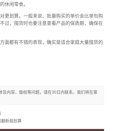
的休闲零食。
相对更划算。一般来说，批量购买的单价会比单包购
不过，囤货时也要注意查看产品的保质期，确保在
等方面都有不错的表现，确实是适合家庭大量囤货的
涉及内容，版权等问题，请在30日内联系，我们将在第
务
房翻新超划算