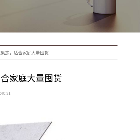
红果冻，适合家庭大量囤货
适合家庭大量囤货
40:31