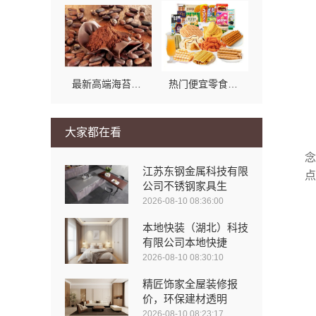
最新高端海苔连锁店推荐零食大明星
热门便宜零食新鲜：试试零食大明星性价比超高的小吃
大家都在看
念
江苏东钢金属科技有限
点
公司不锈钢家具生
2026-08-10 08:36:00
本地快装（湖北）科技
有限公司本地快捷
2026-08-10 08:30:10
精匠饰家全屋装修报
价，环保建材透明
2026-08-10 08:23:17