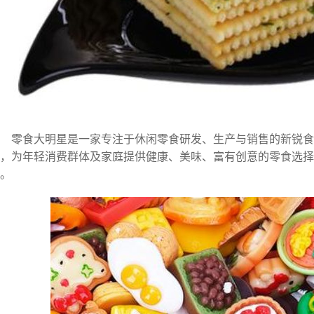
零食大明星是一家专注于休闲零食研发、生产与销售的新锐食
，为年轻消费群体及家庭提供健康、美味、富有创意的零食选
。