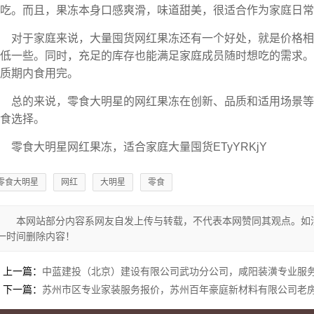
吃。而且，果冻本身口感爽滑，味道甜美，很适合作为家庭日常
对于家庭来说，大量囤货网红果冻还有一个好处，就是价格
低一些。同时，充足的库存也能满足家庭成员随时想吃的需求。
质期内食用完。
总的来说，零食大明星的网红果冻在创新、品质和适用场景
食选择。
零食大明星网红果冻，适合家庭大量囤货ETyYRKjY
零食大明星
网红
大明星
零食
本网站部分内容系网友自发上传与转载，不代表本网赞同其观点。如
一时间删除内容！
上一篇：
中蓝建投（北京）建设有限公司武功分公司，咸阳装潢专业服
下一篇：
苏州市区专业家装服务报价，苏州百年豪庭新材料有限公司老