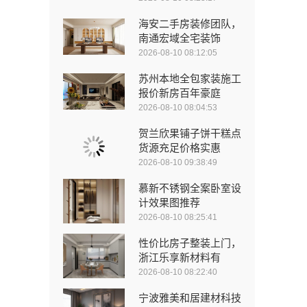
海安二手房装修团队，
南通宏域全宅装饰
2026-08-10 08:12:05
苏州本地全包家装施工
报价新房百年豪庭
2026-08-10 08:04:53
贺兰欣果铺子饼干糕点
货源充足价格实惠
2026-08-10 09:38:49
慕新不锈钢全案卧室设
计效果图推荐
2026-08-10 08:25:41
性价比房子整装上门，
浙江乐享新材料有
2026-08-10 08:22:40
宁波雅美和居建材科技