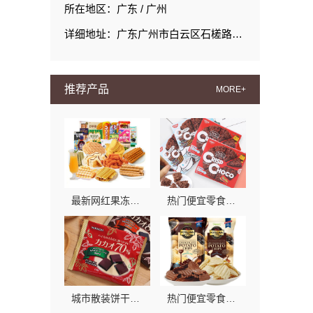
所在地区：广东 / 广州
详细地址：广东广州市白云区石槎路聚源街50号1#栋15层1508室
推荐产品
MORE+
最新网红果冻推荐，零食大明星多口味囤货首选
热门便宜零食新鲜选，零食大明星品质实惠
城市散装饼干哪家好？零食大明星等你来尝
热门便宜零食新鲜首选，零食大明星推荐