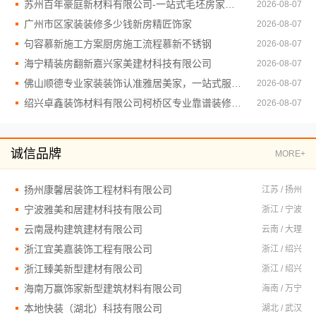
苏州百年豪庭新材料有限公司-一站式毛坯房家装施工
2026-08-07
广州市区家装装修多少钱新房精匠饰家
2026-08-07
句容慕新施工方案厨房施工流程慕新不锈钢
2026-08-07
海宁精装房翻新嘉兴家美建材科技有限公司
2026-08-07
佛山顺德专业家装装饰认准雅居美家，一站式服务放心
2026-08-07
绍兴卓鑫装饰材料有限公司柯桥区专业靠谱装修自有施工队
2026-08-07
诚信品牌
MORE+
扬州康馨居装饰工程材料有限公司
江苏 / 扬州
宁波雅美和居建材科技有限公司
浙江 / 宁波
云南晟构建筑建材有限公司
云南 / 大理
浙江宜美嘉装饰工程有限公司
浙江 / 绍兴
浙江臻美新型建材有限公司
浙江 / 绍兴
海南万赢饰家新型建筑材料有限公司
海南 / 万宁
本地快装（湖北）科技有限公司
湖北 / 武汉