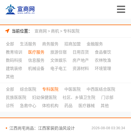
当前位置：
宣商网
>
商机
>
专科医院
全部
生活服务
商务服务
招商加盟
金融服务
教育培训
医疗服务
旅游住宿
日用百货
食品餐饮
数码科技
信息服务
文体娱乐
房产地产
农林牧渔
建筑装修
机械设备
电子电工
资源材料
环境管理
其他
全部
综合医院
专科医院
中医医院
中西医结合医院
民族医医院
妇幼保健医院
社区、乡镇卫生院
门诊部
诊所
急救中心
体检机构
药品
医疗器械
其他
江西尚宅尚品：江西家装奶油风设计
2026-08-08 03:36:34