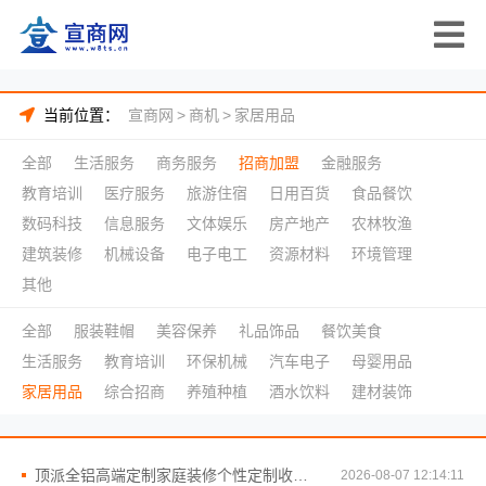
当前位置：
宣商网
>
商机
>
家居用品
全部
生活服务
商务服务
招商加盟
金融服务
教育培训
医疗服务
旅游住宿
日用百货
食品餐饮
数码科技
信息服务
文体娱乐
房产地产
农林牧渔
建筑装修
机械设备
电子电工
资源材料
环境管理
其他
全部
服装鞋帽
美容保养
礼品饰品
餐饮美食
生活服务
教育培训
环保机械
汽车电子
母婴用品
家居用品
综合招商
养殖种植
酒水饮料
建材装饰
顶派全铝高端定制家庭装修个性定制收费标准
2026-08-07 12:14:11