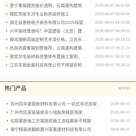
晋宁重钢建房报价透明，云南晟构建筑建材有限公司为您详解
2026-08-07 06:47:08
精匠饰家天河专业新房装修施工
2026-08-07 06:43:04
湖北省惠物电子商务有限公司2025母婴用品平台优缺点
2026-08-07 06:33:58
兴平装修靠谱吗？中蓝建投（北京）建设有限公司武功分公司全包服务好
2026-08-07 06:20:51
屏风隔断高端定制艺术漆价格，江苏东钢金属家居有限公司公开透明
2026-08-07 06:16:23
抗风抗震重钢别墅推荐，云南晟构建筑建材有限公司
2026-08-07 06:11:24
便宜住宅装修新房整体布置施工案例，浙江乐享新材料有限公司案例解析
2026-08-07 06:01:33
江苏东钢金属科技有限公司不锈钢衣柜定制工厂联系电话
2026-08-07 05:18:11
热门产品
MORE+
苏州百年豪庭新材料有限公司-一站式毛坯房家装施工
2026-08-07
广州市区家装装修多少钱新房精匠饰家
2026-08-07
句容慕新施工方案厨房施工流程慕新不锈钢
2026-08-07
海宁精装房翻新嘉兴家美建材科技有限公司
2026-08-07