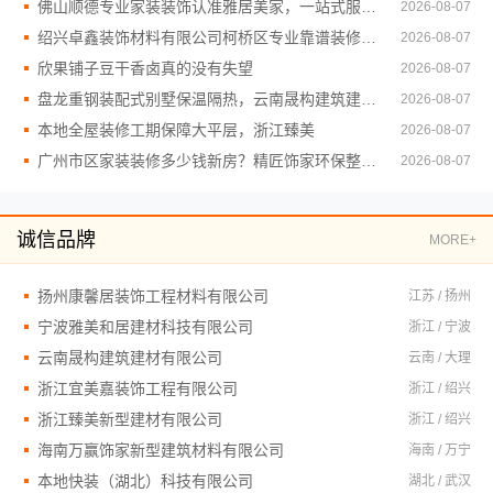
佛山顺德专业家装装饰认准雅居美家，一站式服务放心
2026-08-07
绍兴卓鑫装饰材料有限公司柯桥区专业靠谱装修自有施工队
2026-08-07
欣果铺子豆干香卤真的没有失望
2026-08-07
盘龙重钢装配式别墅保温隔热，云南晟构建筑建材有限公司专业打造
2026-08-07
本地全屋装修工期保障大平层，浙江臻美
2026-08-07
广州市区家装装修多少钱新房？精匠饰家环保整装方案
2026-08-07
诚信品牌
MORE+
扬州康馨居装饰工程材料有限公司
江苏 / 扬州
宁波雅美和居建材科技有限公司
浙江 / 宁波
云南晟构建筑建材有限公司
云南 / 大理
浙江宜美嘉装饰工程有限公司
浙江 / 绍兴
浙江臻美新型建材有限公司
浙江 / 绍兴
海南万赢饰家新型建筑材料有限公司
海南 / 万宁
本地快装（湖北）科技有限公司
湖北 / 武汉