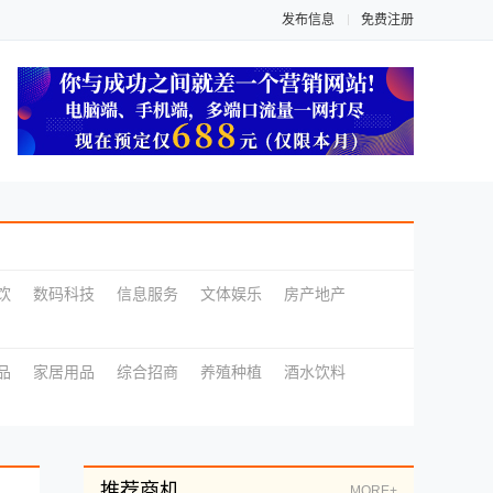
发布信息
免费注册
饮
数码科技
信息服务
文体娱乐
房产地产
品
家居用品
综合招商
养殖种植
酒水饮料
推荐商机
MORE+