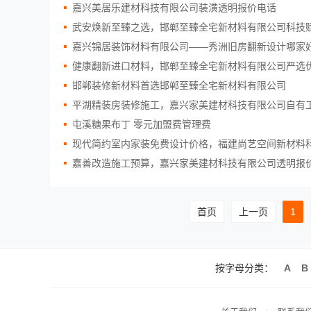
嘉兴美居乐建材科技有限公司装潢透明报价电话
武安焕新至臻之选，邯郸至臻全宅新材料有限公司科技
嘉兴锦居装饰材料有限公司——秀洲旧房翻新设计哪家
健康翻新进口材料，邯郸至臻全宅新材料有限公司严选
邯郸装修新材料首选邯郸至臻全宅新材料有限公司
平湖精装房装修施工，嘉兴家美建材科技有限公司自有
屯溪糖果布丁 零元加盟费管理费
现代简约室内家装免费设计价格，福建尚艺空间新材料
嘉善改造施工预算，嘉兴家美建材科技有限公司透明报
首页
上一页
1
按字母分类：
A
B