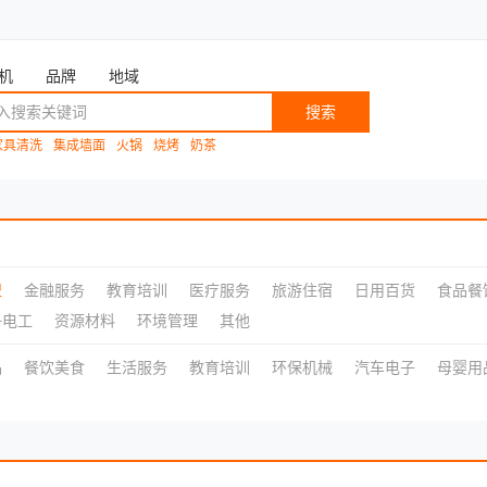
机
品牌
地域
搜索
家具清洗
集成墙面
火锅
烧烤
奶茶
盟
金融服务
教育培训
医疗服务
旅游住宿
日用百货
食品餐
子电工
资源材料
环境管理
其他
品
餐饮美食
生活服务
教育培训
环保机械
汽车电子
母婴用