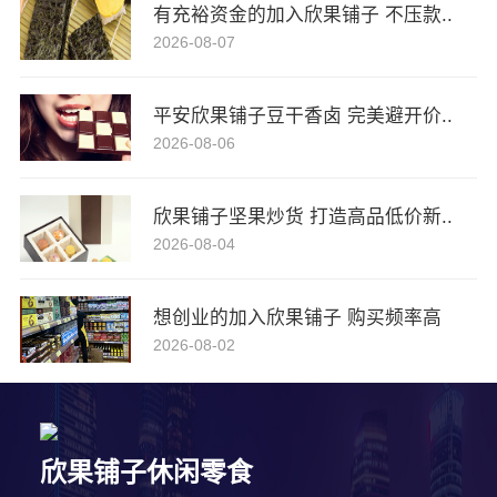
有充裕资金的加入欣果铺子 不压款..
2026-08-07
平安欣果铺子豆干香卤 完美避开价..
2026-08-06
欣果铺子坚果炒货 打造高品低价新..
2026-08-04
想创业的加入欣果铺子 购买频率高
2026-08-02
欣果铺子休闲零食
5分钟前 廖女士 正在咨询