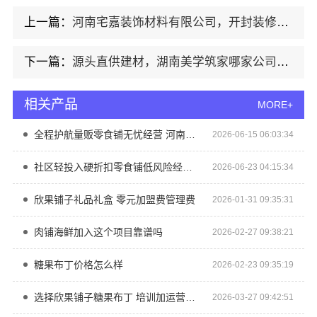
上一篇：
河南宅嘉装饰材料有限公司，开封装修专业之选
下一篇：
源头直供建材，湖南美学筑家哪家公司更专业
相关产品
MORE+
全程护航量贩零食铺无忧经营 河南零百味供应链有限公司加盟扶持
2026-06-15 06:03:34
社区轻投入硬折扣零食铺低风险经营河南零百味供应链有限公司
2026-06-23 04:15:34
欣果铺子礼品礼盒 零元加盟费管理费
2026-01-31 09:35:31
肉铺海鲜加入这个项目靠谱吗
2026-02-27 09:38:21
糖果布丁价格怎么样
2026-02-23 09:35:19
选择欣果铺子糖果布丁 培训加运营一台设备即可
2026-03-27 09:42:51