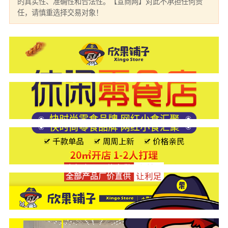
的真实性、准确性和合法性。【宣商网】对此不承担任何责
任，请慎重选择交易对象！