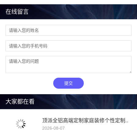
在线留言
提交
大家都在看
顶派全铝高端定制家庭装修个性定制..
2026-08-07