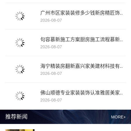
广州市区家装装修多少钱新房精匠饰..
2026-08-07
句容慕新施工方案厨房施工流程慕新..
2026-08-07
海宁精装房翻新嘉兴家美建材科技有..
2026-08-07
佛山顺德专业家装装饰认准雅居美家..
2026-08-07
推荐新闻
MORE+