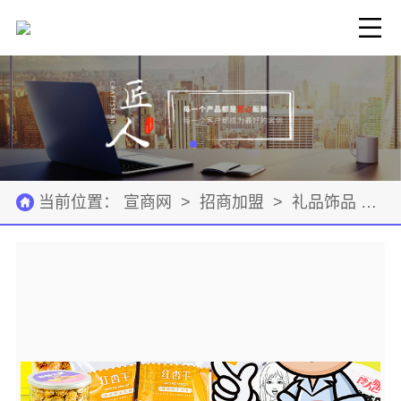
当前位置：
宣商网
>
招商加盟
>
礼品饰品
>
公