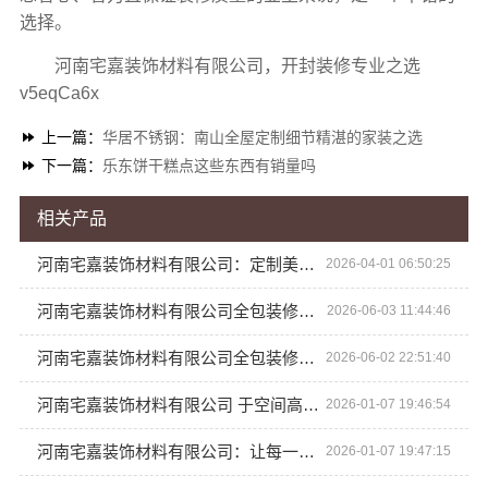
选择。
河南宅嘉装饰材料有限公司，开封装修专业之选
v5eqCa6x
上一篇：
华居不锈钢：南山全屋定制细节精湛的家装之选
下一篇：
乐东饼干糕点这些东西有销量吗
相关产品
河南宅嘉装饰材料有限公司：定制美学 高端生活
2026-04-01 06:50:25
河南宅嘉装饰材料有限公司全包装修多少钱合适
2026-06-03 11:44:46
河南宅嘉装饰材料有限公司全包装修，许昌哪家好？
2026-06-02 22:51:40
河南宅嘉装饰材料有限公司 于空间高端定制中尽显独特魅力
2026-01-07 19:46:54
河南宅嘉装饰材料有限公司：让每一寸空间都散发魅力
2026-01-07 19:47:15