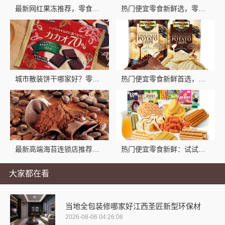
最新网红果冻推荐，零食大明星多口味囤货首选
热门便宜零食新鲜选，零食大明星品质实惠
城市散装饼干哪家好？零食大明星等你来尝
热门便宜零食新鲜首选，零食大明星推荐
最新高端海苔连锁店推荐零食大明星
热门便宜零食新鲜：试试零食大明星性价比超高的小吃
大家都在看
当地全包装修哪家好江西圣匠新型环保材
2026-08-06 04:26:06