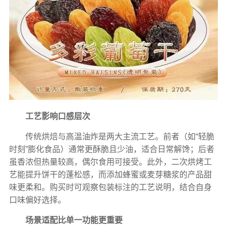
工艺影响口感层次
传统烘焙与高温油炸是两大主流工艺。前者（如“轻脆
时刻”膨化食品）通常更酥脆且少油，适合日常解馋；后者
虽香浓但热量较高，偶尔食用可接受。此外，二次烘烤工
艺能提升饼干的蓬松感，而添加蜂蜜或麦芽糖浆的产品甜
味更柔和。购买时可观察包装标注的工艺说明，结合自身
口味偏好选择。
场景适配比单一功能更重要