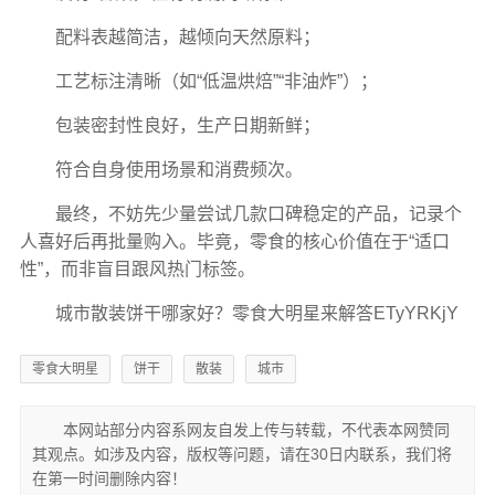
配料表越简洁，越倾向天然原料；
工艺标注清晰（如“低温烘焙”“非油炸”）；
包装密封性良好，生产日期新鲜；
符合自身使用场景和消费频次。
最终，不妨先少量尝试几款口碑稳定的产品，记录个
人喜好后再批量购入。毕竟，零食的核心价值在于“适口
性”，而非盲目跟风热门标签。
城市散装饼干哪家好？零食大明星来解答ETyYRKjY
零食大明星
饼干
散装
城市
本网站部分内容系网友自发上传与转载，不代表本网赞同
其观点。如涉及内容，版权等问题，请在30日内联系，我们将
在第一时间删除内容！