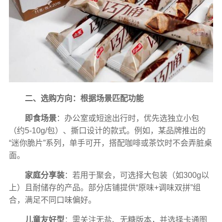
二、选购方向：根据场景匹配功能
即食场景
：办公室或短途出行时，优先选独立小包
（约5-10g/包）、撕口设计的款式。例如，某品牌推出的
“迷你脆片”系列，单手可开，搭配咖啡或茶饮时不会弄脏桌
面。
家庭分享装
：若用于聚会，可选择大包装（如300g以
上）且耐储存的产品。部分店铺提供“原味+调味双拼”组
合，满足不同口味偏好。
儿童友好型
：需关注无盐、无糖版本，并选择卡通图