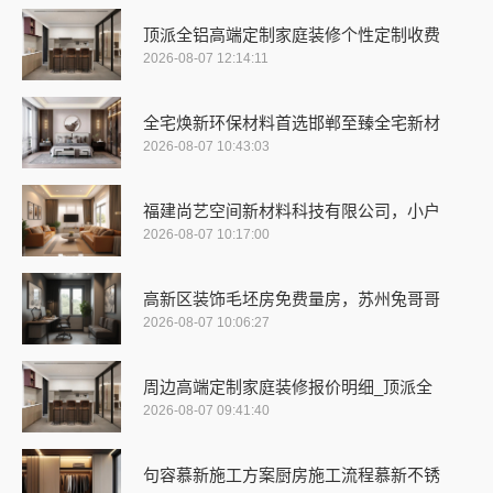
顶派全铝高端定制家庭装修个性定制收费
2026-08-07 12:14:11
全宅焕新环保材料首选邯郸至臻全宅新材
2026-08-07 10:43:03
福建尚艺空间新材料科技有限公司，小户
2026-08-07 10:17:00
高新区装饰毛坯房免费量房，苏州兔哥哥
2026-08-07 10:06:27
周边高端定制家庭装修报价明细_顶派全
2026-08-07 09:41:40
句容慕新施工方案厨房施工流程慕新不锈