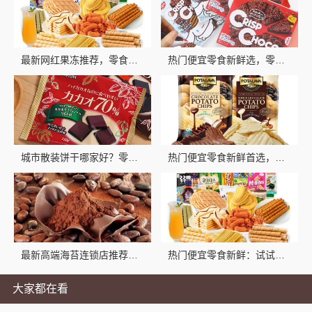
最新网红果冻推荐，零食大明星多口味囤货首选
热门便宜零食新鲜选，零食大明星品质实惠
城市散装饼干哪家好？零食大明星等你来尝
热门便宜零食新鲜首选，零食大明星推荐
最新高端海苔连锁店推荐零食大明星
热门便宜零食新鲜：试试零食大明星性价比超高的小吃
大家都在看