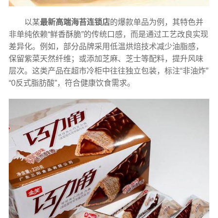
以某
最新高端海苔连锁店
的爆款单品为例，其特色并
非单纯依赖“鲜香酥脆”的传统口感，而是通过工艺改良实现
差异化。例如，部分品牌采用低温烘焙技术减少油脂感，
保留紫菜天然纤维；或添加芝麻、芝士等配料，提升风味
层次。这类产品在超市冷柜中往往独立包装，标注“非油炸”
“0反式脂肪酸”，符合健康饮食需求。