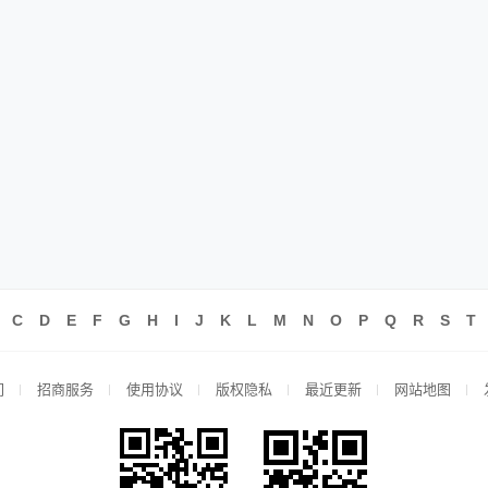
C
D
E
F
G
H
I
J
K
L
M
N
O
P
Q
R
S
T
们
招商服务
使用协议
版权隐私
最近更新
网站地图