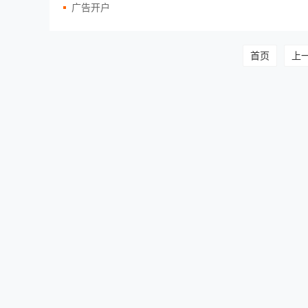
广告开户
首页
上