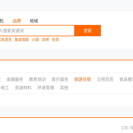
机
品牌
地域
搜索
家具清洗
集成墙面
火锅
烧烤
奶茶
盟
金融服务
教育培训
医疗服务
旅游住宿
日用百货
食品餐
子电工
资源材料
环境管理
其他
江苏 / 