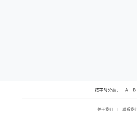
按字母分类：
A
B
关于我们
联系我