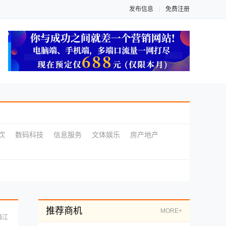
发布信息
免费注册
饮
数码科技
信息服务
文体娱乐
房产地产
推荐商机
MORE+
镇江