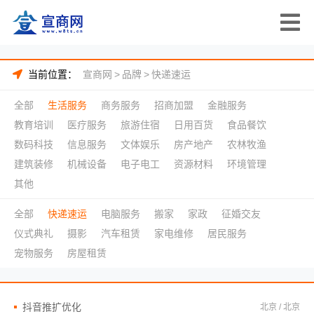
当前位置：
宣商网
>
品牌
>
快递速运
全部
生活服务
商务服务
招商加盟
金融服务
教育培训
医疗服务
旅游住宿
日用百货
食品餐饮
数码科技
信息服务
文体娱乐
房产地产
农林牧渔
建筑装修
机械设备
电子电工
资源材料
环境管理
其他
全部
快递速运
电脑服务
搬家
家政
征婚交友
仪式典礼
摄影
汽车租赁
家电维修
居民服务
宠物服务
房屋租赁
抖音推扩优化
北京 / 北京