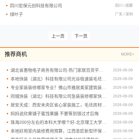
四川宏保元创科技有限公司
四川 / 成都
绿叶子
广东 / 深圳
上一页
下一页
推荐商机
MORE+
湖北省惠物电子商务有限公司-热门家居百货平台优势
2026-08-09
本地快装（湖北）科技有限公司光谷极速装毛坯房装修
2026-08-09
专业家装装修哪家专业？佛山市雅居美家建筑装饰工程有限公司全程管控
2026-08-09
同城快装（湖北）科技有限公司急装装修哪家快品质施工
2026-08-09
居安天成：西安未央区省心家装施工，毛坯房材料靠谱
2026-08-09
妈妈说欣果铺子蜜饯果脯 不要等到错过才后悔
2026-08-09
珠海200分左右的本科大学哪个好-北京理工大学珠海学院继教院
2026-08-09
本地好用室内装修费用预算，江西圣匠新型环保材料有限公司
2026-08-09