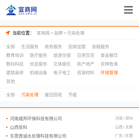
当前位置：
宣商网
>
品牌
>
污染处理
全部
生活服务
商务服务
招商加盟
金融服务
教育培训
医疗服务
旅游住宿
日用百货
食品餐饮
数码科技
信息服务
文体娱乐
房产地产
农林牧渔
建筑装修
机械设备
电子电工
资源材料
环境管理
其他
全部
污染处理
废旧回收
节能
河南威邦环保科技有限公司
河南 / 郑州
山西炭科
山西 / 太原
东莞晋诚水处理科技有限公司
广东 / 东莞