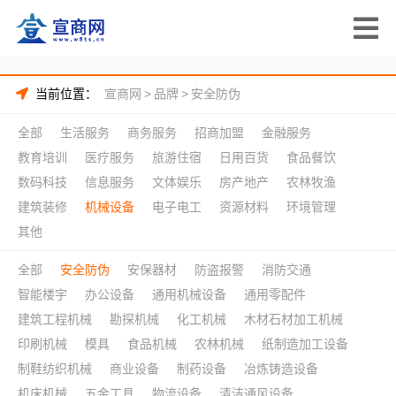
当前位置：
宣商网
>
品牌
>
安全防伪
全部
生活服务
商务服务
招商加盟
金融服务
教育培训
医疗服务
旅游住宿
日用百货
食品餐饮
数码科技
信息服务
文体娱乐
房产地产
农林牧渔
建筑装修
机械设备
电子电工
资源材料
环境管理
其他
全部
安全防伪
安保器材
防盗报警
消防交通
智能楼宇
办公设备
通用机械设备
通用零配件
建筑工程机械
勘探机械
化工机械
木材石材加工机械
印刷机械
模具
食品机械
农林机械
纸制造加工设备
制鞋纺织机械
商业设备
制药设备
冶炼铸造设备
机床机械
五金工具
物流设备
清洁通风设备