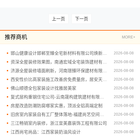
上一页
下一页
推荐商机
MORE+
邯山健康设计邯郸至臻全宅新材料有限公司焕新环保家
2026-08-08
资深全屋装修效果图，南通宏域全宅装饰建材有限公司案例
2026-08-08
济源全屋装修墙面刷新，河南璟臻环保建材有限公司环保达标
2026-08-08
西安性价比高家装施工改善房免费量房，居安天成为您量身打造
2026-08-08
佛山顺德全包家装设计找雅居美家
2026-08-08
复式层构重钢住宅公司-云南晟构建筑建材有限公司
2026-08-08
房屋改造防潮防腐哪家实惠，顶派全铝高端定制
2026-08-08
旧房室内家装自有工厂整体落地-福建尚艺空间新材料科技有限公司
2026-08-08
三江畅销室内装修，浙江宜美嘉装饰工程有限公司
2026-08-08
江西尚宅尚品：江西家装奶油风设计
2026-08-08