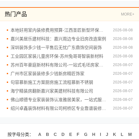
热门产品
MORE+
本地好用室内装修费用预算-江西圣匠新型环保材料有限公司
2026-08-08
嘉兴美居乐建材科技：嘉兴周边专业旧房改造案例
2026-08-08
深圳装饰多少钱一平售后无忧广东鼎饰空间装饰
2026-08-08
工业园区家装儿童房环保-苏州兔哥哥智装新材料
2026-08-08
苏州百年豪庭新材料有限公司-一站式毛坯房家装施工
2026-08-07
广州市区家装装修多少钱新房精匠饰家
2026-08-07
句容慕新施工方案厨房施工流程慕新不锈钢
2026-08-07
海宁精装房翻新嘉兴家美建材科技有限公司
2026-08-07
佛山顺德专业家装装饰认准雅居美家，一站式服务放心
2026-08-07
绍兴卓鑫装饰材料有限公司柯桥区专业靠谱装修自有施工队
2026-08-07
按字母分类：
A
B
C
D
E
F
G
H
I
J
K
L
M