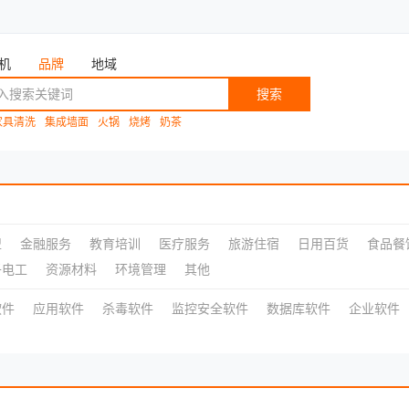
机
品牌
地域
搜索
家具清洗
集成墙面
火锅
烧烤
奶茶
盟
金融服务
教育培训
医疗服务
旅游住宿
日用百货
食品餐
子电工
资源材料
环境管理
其他
软件
应用软件
杀毒软件
监控安全软件
数据库软件
企业软件