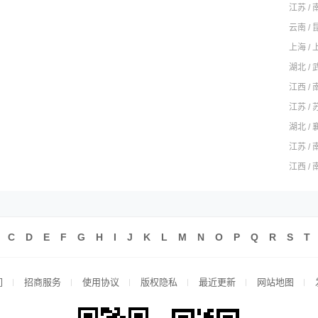
江苏 / 
云南 / 
上海 / 
湖北 / 
江西 / 
江苏 / 
湖北 / 
江苏 / 
江西 / 
C
D
E
F
G
H
I
J
K
L
M
N
O
P
Q
R
S
T
们
招商服务
使用协议
版权隐私
最近更新
网站地图