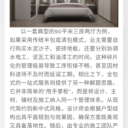
以一套典型的90平米三房两厅为例，
如果采用传统半包或清包模式，业主需要自
行购买水泥沙子、瓷砖地板，还要分别协调
水电工、泥瓦工和油漆工的时间。这种碎片
化的管理极易导致工序衔接不畅，甚至因材
料进场不及时而延误工期。相比之下，全包
式的一站式服务则提供了另一种解题思路。
它并非简单的“甩手掌柜”，而是将设计、主
材、辅材及施工纳入同一个管理体系。从现
代简约到新中式风格，设计师会根据户型结
构出具平面规划与效果图，确保方案既美观
又具备落地性。随后，由专业的施工团队严