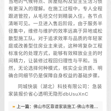
当地的气候特点、房屋结构及业主生活习惯
有更深入的理解。在施工过程中，专人全程
跟进管控，从毛坯交付到精装入住，各节点
清晰可见。一旦进入售后阶段，由于服务半
径集中，维修与维护的效率远高于异地或松
散型施工队。对于追求效率与品质的年轻家
庭或改善型住房业主来说，这种将复杂工程
标准化的处理方式，能够有效释放业主的时
间精力，让装修过程回归理性与平和。当
然，无论选择何种模式，核实企业资质、明
确合同细节仍是保障自身权益的基础步骤。
同城快装（湖北）科技有限公司：急装
家装报价省心透明无隐形dbUsuXnC
上一篇：
佛山市区靠谱家装施工-佛山市雅居美家建筑装饰工程有限公司