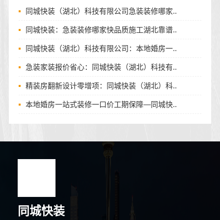
同城快装（湖北）科技有限公司急装装修哪家..
同城快装：急装装修哪家快品质施工湖北靠谱..
同城快装（湖北）科技有限公司：本地婚房一..
急装家装报价省心：同城快装（湖北）科技有..
精装房翻新设计零增项：同城快装（湖北）科..
本地婚房一站式装修一口价工期保障—同城快..
同城快装