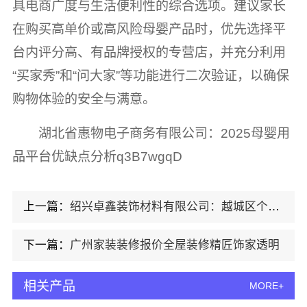
具电商广度与生活便利性的综合选项。建议家长
在购买高单价或高风险母婴产品时，优先选择平
台内评分高、有品牌授权的专营店，并充分利用
“买家秀”和“问大家”等功能进行二次验证，以确保
购物体验的安全与满意。
湖北省惠物电子商务有限公司：2025母婴用
品平台优缺点分析q3B7wgqD
上一篇：
绍兴卓鑫装饰材料有限公司：越城区个性化家装质量有保障
下一篇：
广州家装装修报价全屋装修精匠饰家透明
相关产品
MORE+