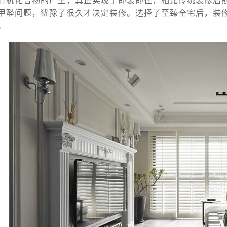
有机化合物的产生，真正实现了即装即住，相比传统装修后
甲醛问题，犹豫了很久才决定装修。选择了至臻全宅后，装
。