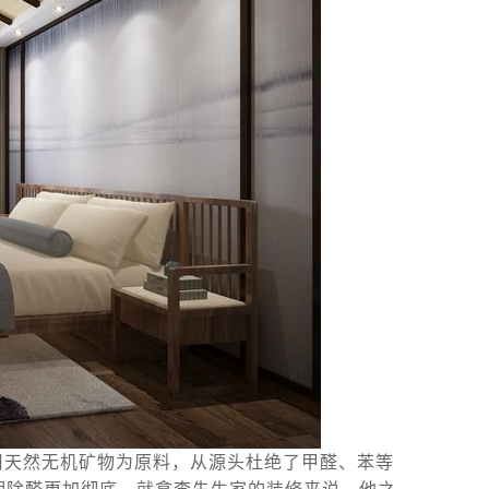
用天然无机矿物为原料，从源头杜绝了甲醛、苯等