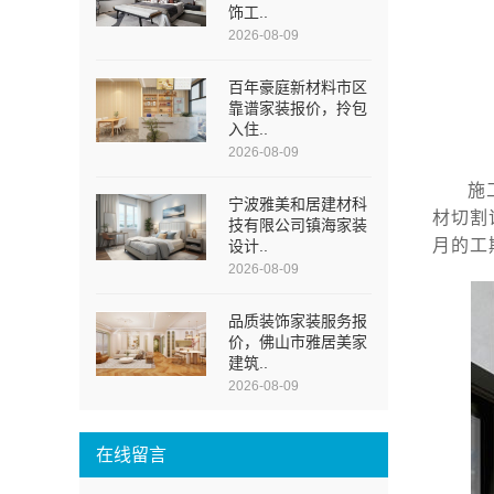
饰工..
2026-08-09
百年豪庭新材料市区
靠谱家装报价，拎包
入住..
2026-08-09
施
宁波雅美和居建材科
材切割
技有限公司镇海家装
月的工
设计..
2026-08-09
品质装饰家装服务报
价，佛山市雅居美家
建筑..
2026-08-09
在线留言