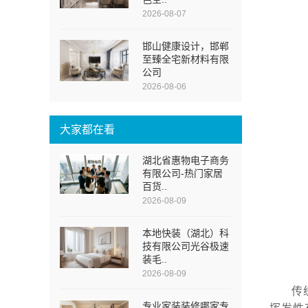
2026-08-07
邯山健康设计，邯郸
至臻全宅新材料有限
公司
2026-08-06
大家都在看
湖北省惠物电子商务
有限公司-热门家居
百货..
2026-08-09
本地快装（湖北）科
技有限公司光谷极速
装毛..
2026-08-09
传
专业家装装修哪家专