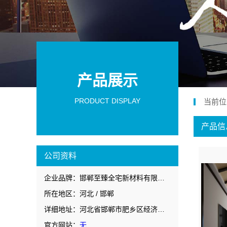
产品展示
PRODUCT DISPLAY
当前位
产品信
公司资料
企业品牌：邯郸至臻全宅新材料有限公司
所在地区：河北 / 邯郸
详细地址：河北省邯郸市肥乡区经济开发西区人民路西侧126号
官方网站：
无