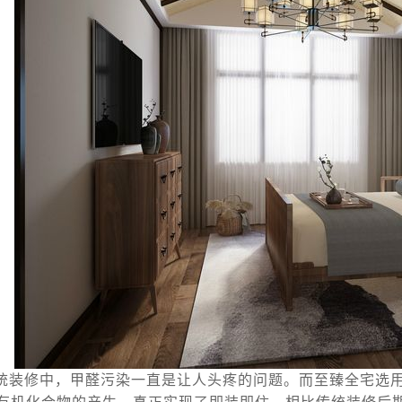
统装修中，甲醛污染一直是让人头疼的问题。而至臻全宅选