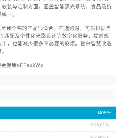
。软装与定制方面，涵盖智能调光系统、食品级抗
格统一。
么至臻全宅的产品很适合。在选购时，可以根据自
据库匹配及个性化光影设计等数字化服务，提前规
施工，也能减少很多不必要的麻烦。复兴智慧改造
感。
康oFFsukWs
MORE+
2026-03-01
2026-03-01