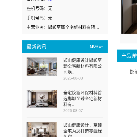
座机号码：无
手机号码：无
主营业务：邯郸至臻全宅新材料有限公司
最新资讯
MORE+
产品详
邯山健康设计邯郸至
臻全宅新材料有限公
司焕..
邯
2026-08-08
全宅焕新环保材料首
选邯郸至臻全宅新材
料有..
2026-08-07
邯山健康设计，至臻
全宅为您打造零醛绿
色空..