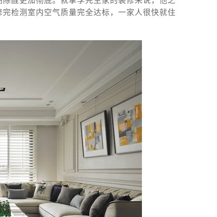
期除醛更加彻底。就拿李先生家的装修来说，他之
修完检测室内空气质量完全达标，一家人很快就住