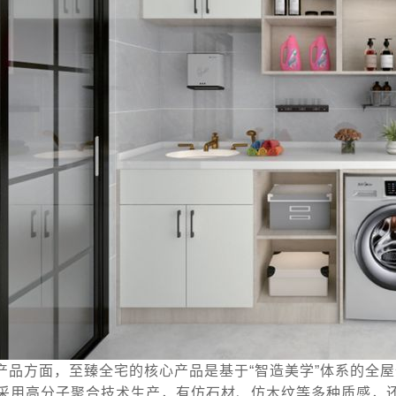
产品方面，至臻全宅的核心产品是基于“智造美学”体系的全
采用高分子聚合技术生产，有仿石材、仿木纹等多种质感，