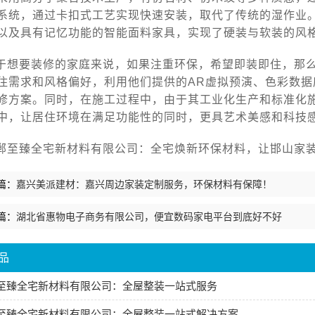
系统，通过卡扣式工艺实现快速安装，取代了传统的湿作业
以及具有记忆功能的智能面料家具，实现了硬装与软装的风
于想要装修的家庭来说，如果注重环保，希望即装即住，那
住需求和风格偏好，利用他们提供的AR虚拟预演、色彩数
修方案。同时，在施工过程中，由于其工业化生产和标准化
中，让居住环境在满足功能性的同时，更具艺术美感和科技
郸至臻全宅新材料有限公司：全宅焕新环保材料，让邯山家装更健
篇：
嘉兴美派建材：嘉兴周边家装定制服务，环保材料有保障！
篇：
湖北省惠物电子商务有限公司，便宜数码家电平台到底好不好
品
至臻全宅新材料有限公司：全屋整装一站式服务
至臻全宅新材料有限公司：全屋整装一站式解决方案