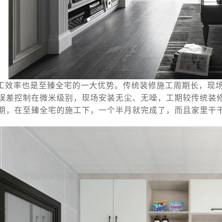
工效率也是至臻全宅的一大优势。传统装修施工周期长，现
误差控制在微米级别，现场安装无尘、无噪，工期较传统装
期，在至臻全宅的施工下，一个半月就完成了，而且家里干