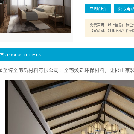
立即询价
获取电
免责声明：以上信息由该企
【宣商网】对此不承担任何
情
/ PRODUCT DETAILS
郸至臻全宅新材料有限公司：全宅焕新环保材料，让邯山家