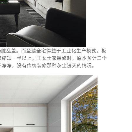
场脏乱差。而至臻全宅得益于工业化生产模式，板
修缩短一半以上。王女士家装修时，原本预计三个
干净净，没有传统装修那种灰尘漫天的情况。