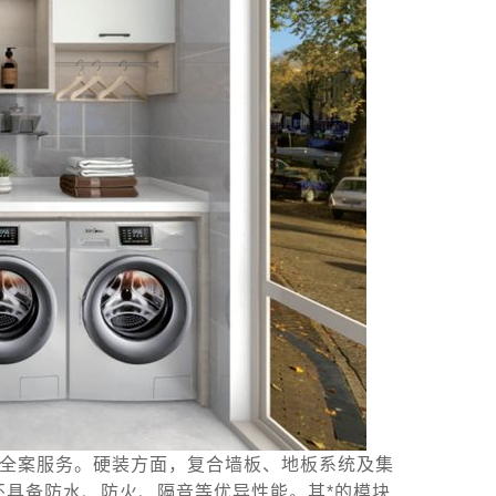
屋全案服务。硬装方面，复合墙板、地板系统及集
还具备防水、防火、隔音等优异性能。其*的模块