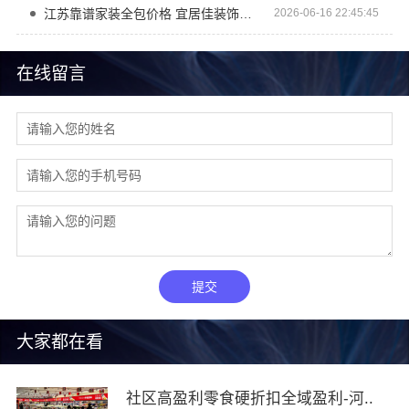
江苏靠谱家装全包价格 宜居佳装饰透明报价
2026-06-16 22:45:45
在线留言
提交
大家都在看
社区高盈利零食硬折扣全域盈利-河..