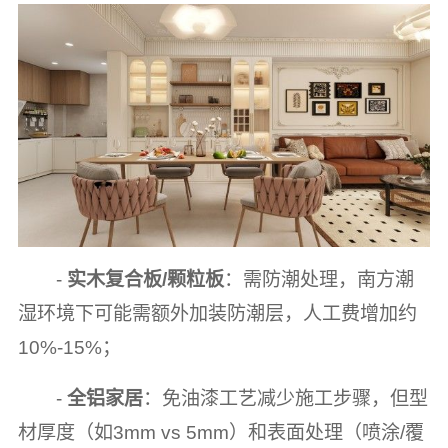
-
实木复合板/颗粒板
：需防潮处理，南方潮
湿环境下可能需额外加装防潮层，人工费增加约
10%-15%；
-
全铝家居
：免油漆工艺减少施工步骤，但型
材厚度（如3mm vs 5mm）和表面处理（喷涂/覆