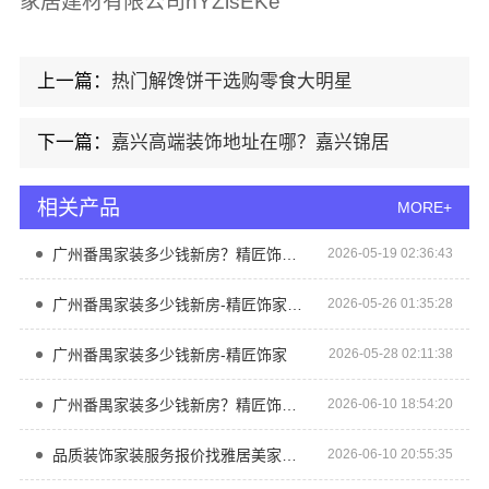
家居建材有限公司hYZlsEKe
上一篇：
热门解馋饼干选购零食大明星
下一篇：
嘉兴高端装饰地址在哪？嘉兴锦居
相关产品
MORE+
广州番禺家装多少钱新房？精匠饰家（广州）家居建材
2026-05-19 02:36:43
广州番禺家装多少钱新房-精匠饰家（广州）家居建材有限公司
2026-05-26 01:35:28
广州番禺家装多少钱新房-精匠饰家
2026-05-28 02:11:38
广州番禺家装多少钱新房？精匠饰家高性价比之选
2026-06-10 18:54:20
品质装饰家装服务报价找雅居美家建筑装饰
2026-06-10 20:55:35