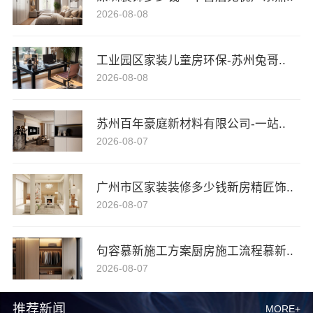
2026-08-08
工业园区家装儿童房环保-苏州兔哥..
2026-08-08
苏州百年豪庭新材料有限公司-一站..
2026-08-07
广州市区家装装修多少钱新房精匠饰..
2026-08-07
句容慕新施工方案厨房施工流程慕新..
2026-08-07
推荐新闻
MORE+