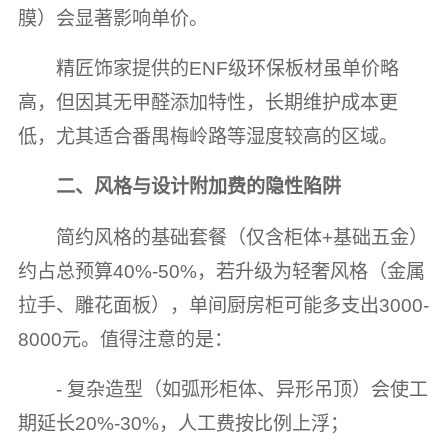
膜）会显著影响单价。
精匠饰家提供的ENF级环保板材虽单价略
高，但因其无甲醛添加特性，长期维护成本更
低，尤其适合番禺梅岭路等湿度较高的区域。
二、风格与设计附加费的隐性陷阱
简约风格的基础套餐（仅含柜体+基础五金）
约占总预算40%-50%，若升级为轻奢风格（金属
拉手、雕花面板），单间厨房柜可能多支出3000-
8000元。值得注意的是：
- 复杂造型（如弧形柜体、异形吊顶）会使工
期延长20%-30%，人工费按比例上浮；