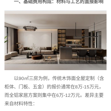
一、基础费用构成：材料与工艺的直接影响
以90㎡三房为例，传统木饰面全屋定制（含
柜体、门板、五金）的报价通常在8万-15万元，
而全铝家居方案则集中在6万-12万元。差异主要
来自材料特性：