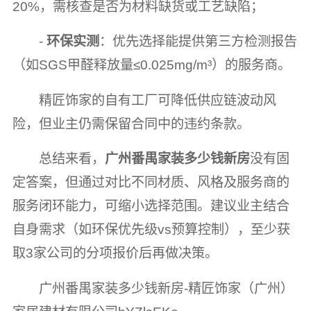
20%，需核查是否为材料缺货或工艺缺陷；
-
环保实测
：优先选择能提供第三方检测报告
（如SGS甲醛释放量≤0.025mg/m³）的服务商。
精匠饰家的自有工厂可降低供应链波动风
险，但业主仍需保留合同中的违约条款。
总结来看，
广州番禺家装多少钱新房
没有固
定答案，但通过对比不同材质、风格及服务商的
服务闭环能力，可缩小选择范围。建议业主结合
自身需求（如环保优先级vs预算控制），至少获
取3家公司的分项报价后再做决策。
广州番禺家装多少钱新房-精匠饰家（广州）