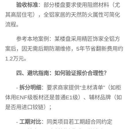
验收标准
：部分楼盘要求使用阻燃材料（尤
其高层住宅），全铝家居的天然防火属性可简化
流程。
参考本地案例：某楼盘采用精匠饰家全铝方
案后，因无需后期防潮维修，5年节省翻新费用约
1.2万元。
四、避坑指南：如何验证报价合理性？
-
拆分明细
：要求商家提供“主材清单”（如柜
体用ENF级板材还是普通E1级）、辅材品牌（如
是否用进口铰链）；
-
工期对比
：同类项目若工期超合同约定