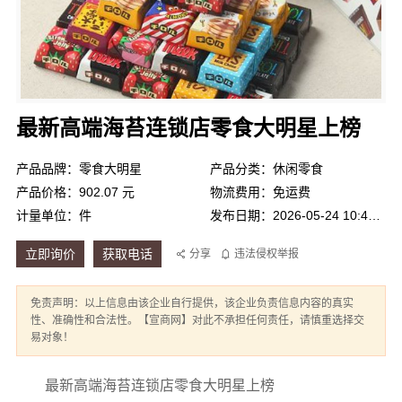
最新高端海苔连锁店零食大明星上榜
产品品牌：零食大明星
产品分类：休闲零食
产品价格：902.07 元
物流费用：免运费
计量单位：件
发布日期：2026-05-24 10:48:16
立即询价
获取电话
分享
违法侵权举报
免责声明：以上信息由该企业自行提供，该企业负责信息内容的真实
性、准确性和合法性。【宣商网】对此不承担任何责任，请慎重选择交
易对象！
最新高端海苔连锁店零食大明星上榜