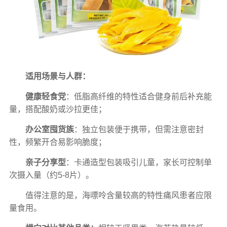
适用场景与人群：
健康轻食党
：低脂高纤维的特性适合健身前后补充能
量，搭配酸奶或沙拉更佳；
办公室囤货族
：独立包装便于携带，但需注意密封
性，频繁开合易影响脆度；
亲子分享型
：卡通造型包装吸引儿童，家长可控制单
次摄入量（约5-8片）。
值得注意的是，海嘌呤含量较高的特性痛风患者应限
量食用。