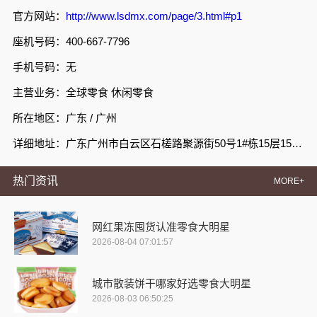
官方网站：
http://www.lsdmx.com/page/3.html#p1
座机号码：400-667-7796
手机号码：无
主营业务：全球零食 休闲零食
所在地区：广东 / 广州
详细地址：广东广州市白云区石槎路聚源街50号1#栋15层1508室
热门资讯
MORE+
网红果冻囤货认准零食大明星
2026-08-04 07:01:57
城市散装饼干哪家好选零食大明星
2026-08-03 06:50:25