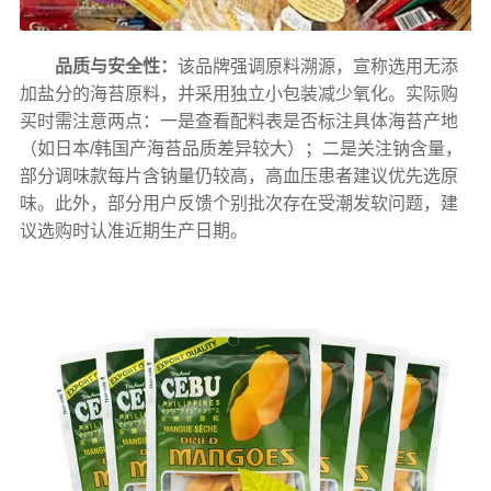
品质与安全性：
该品牌强调原料溯源，宣称选用无添
加盐分的海苔原料，并采用独立小包装减少氧化。实际购
买时需注意两点：一是查看配料表是否标注具体海苔产地
（如日本/韩国产海苔品质差异较大）；二是关注钠含量，
部分调味款每片含钠量仍较高，高血压患者建议优先选原
味。此外，部分用户反馈个别批次存在受潮发软问题，建
议选购时认准近期生产日期。