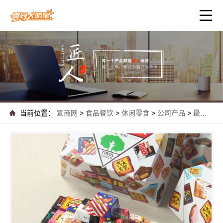
当前位置：
宣商网
>
食品餐饮
>
休闲零食
>
公司产品
>
最新高端海苔连锁店零食大明星上榜