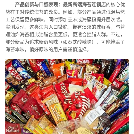
产品创新与口感表现：
最新高端海苔连锁店
的核心优
势在于对传统海苔的改良。例如，部分产品通过低温烘烤
工艺保留更多鲜味，同时添加芝麻或海藻粉提升层次感。
实测发现，这类海苔入口微脆，带有淡淡的咸鲜香，与普
通油炸海苔相比油脂含量更低，更适合控脂人群。不过，
部分新品为追求新奇风味（如泰式酸辣味），可能掩盖了
海苔本味，偏好原味的用户需谨慎选择。