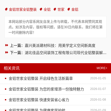
金铝世家全铝整装
全铝
世家
金铝
本网站部分内容系网友自发上传与转载，不代表本网赞同其观
点。如涉及内容，版权等问题，请在30日内联系，我们将在第
一时间删除内容！
上一篇：
嘉兴美派建材科技：用美学定义空间新高度
下一篇：
湖北佳品空间装饰工程有限公司现代全铝整装解决方案
相关资讯
MORE+
金铝世家全铝整装 开启绿色生活新篇章
2026-01-05
金铝世家全铝整装 为您的家增添一份独特魅力
2026-01-07
金铝世家全铝整装 快速安装省心省力
2026-01-08
金铝世家全铝整装 为健康家居护航
2026-01-09