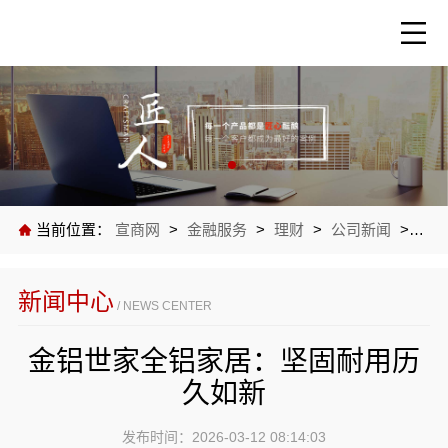
当前位置：
宣商网
>
金融服务
>
理财
>
公司新闻
>
金铝
新闻中心
/ NEWS CENTER
金铝世家全铝家居：坚固耐用历
久如新
发布时间：2026-03-12 08:14:03