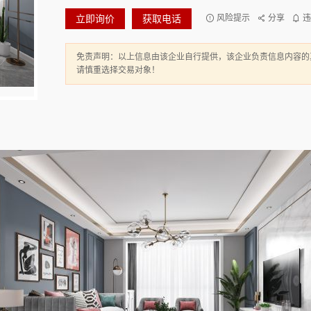
立即询价
获取电话
风险提示
分享
违
免责声明：以上信息由该企业自行提供，该企业负责信息内容的
请慎重选择交易对象！