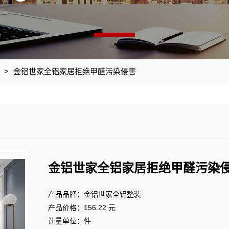
>
金铝世家全铝家居拒绝甲醛污染侵害
金铝世家全铝家居拒绝甲醛污染
产品品牌：金铝世家全铝整装
产品价格：156.22 元
计量单位：件