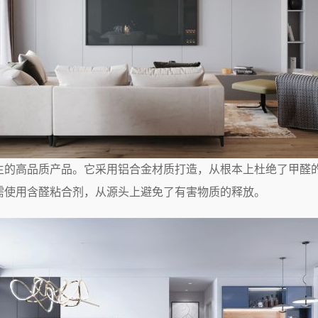
生的高品质产品。它采用铝合金材质打造，从根本上杜绝了甲醛
需使用含醛粘合剂，从源头上避免了有害物质的释放。