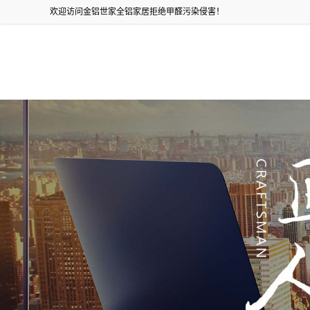
欢迎访问金铝世家全铝家居拒绝甲醛污染侵害！