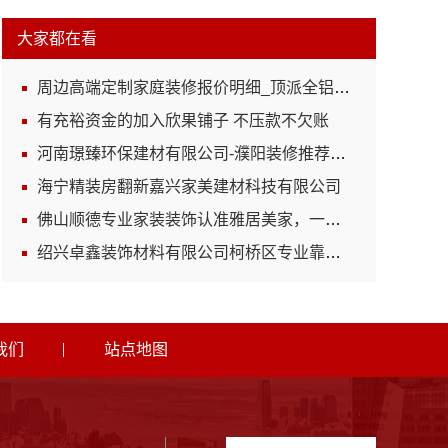
大家都在看
周边高端定制家庭装修报价明细_顶派全铝高端定制
有充裕资金的加入欣果铺子 不压款不欠账
河南璟臻环保建材有限公司-濮阳装修推荐省心省心
海宁精装房翻新嘉兴家美建材科技有限公司
佛山顺德专业家装装饰认准雅居美家，一站式服务放心
绍兴卓鑫装饰材料有限公司柯桥区专业靠谱装修自有施工队
我们
站点地图