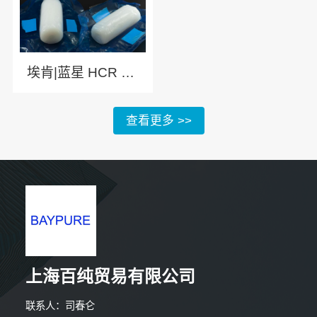
埃肯|蓝星 HCR 9640 高透高抗撕硅胶
查看更多 >>
上海百纯贸易有限公司
联系人：司春仑