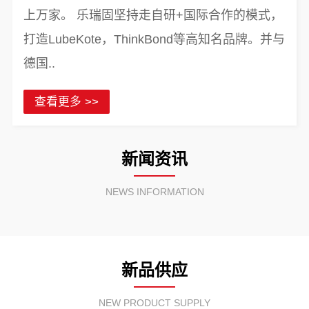
上万家。 乐瑞固坚持走自研+国际合作的模式，
打造LubeKote，ThinkBond等高知名品牌。并与
德国..
查看更多 >>
新闻资讯
NEWS INFORMATION
新品供应
NEW PRODUCT SUPPLY