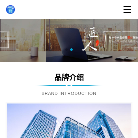
品牌介绍
BRAND INTRODUCTION