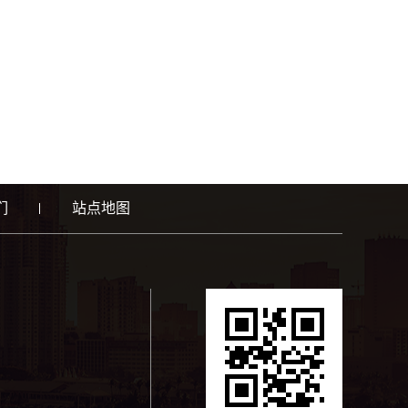
们
站点地图