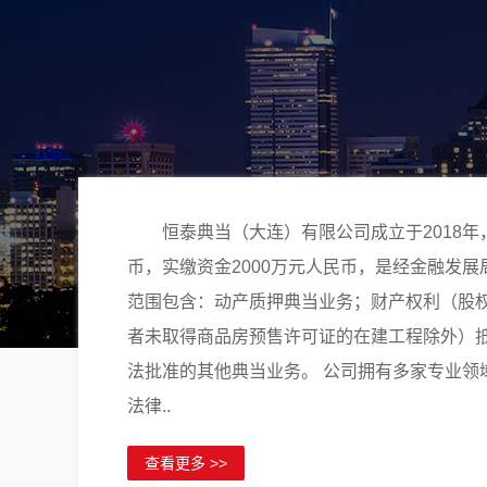
恒泰典当（大连）有限公司成立于2018年
币，实缴资金2000万元人民币，是经金融发
范围包含：动产质押典当业务；财产权利（股
者未取得商品房预售许可证的在建工程除外）
法批准的其他典当业务。 公司拥有多家专业领
法律..
查看更多 >>