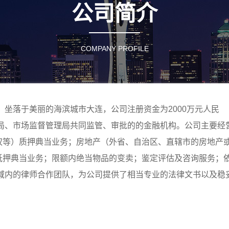
公司简介
COMPANY PROFILE
，坐落于美丽的海滨城市大连，公司注册资金为2000万元人民
展局、市场监督管理局共同监管、审批的的金融机构。公司主要经
权等）质押典当业务；房地产（外省、自治区、直辖市的房地产
抵押典当业务；限额内绝当物品的变卖；鉴定评估及咨询服务；
域内的律师合作团队，为公司提供了相当专业的法律文书以及稳