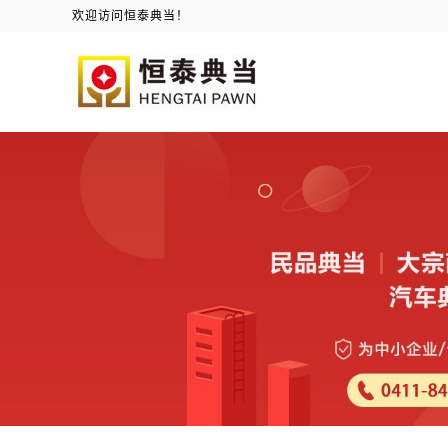
欢迎访问恒泰典当！