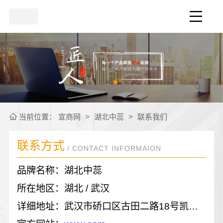
当前位置：
宣商网
>
湖北中蕊
>
联系我们
联系方式
/ CONTACT INFORMAION
品牌名称：湖北中蕊
所在地区：湖北 / 武汉
详细地址：武汉市硚口区古田二路18号凯德广场古田项目公寓式办公栋/单元7层15号