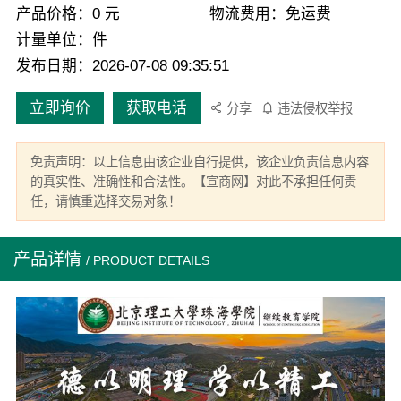
产品价格：0 元
物流费用：免运费
计量单位：件
发布日期：2026-07-08 09:35:51
立即询价
获取电话
分享
违法侵权举报
免责声明：以上信息由该企业自行提供，该企业负责信息内容
的真实性、准确性和合法性。【宣商网】对此不承担任何责
任，请慎重选择交易对象！
产品详情
/ PRODUCT DETAILS