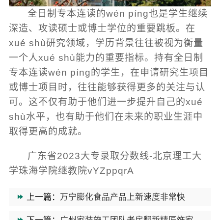
全日制专本连读的wén píng也是学生继续
深造、攻读硕士或博士学位的重要跳板。在
xué shù研究领域，学历背景往往被视为衡量
一个人xué shù能力的重要指标。持有全日制
专本连读wén píng的学生，在申请研究生项目
或博士项目时，往往能够获得更多的关注与认
可。这不仅有助于他们进一步提升自己的xué
shù水平，也有助于他们在未来的职业生涯中
取得更高的成就。
广东省2023大专录取分数线-北京理工大
学珠海学院继教院vYZppqrA
上一篇：
万宁膨化食品产品上新速度非常快