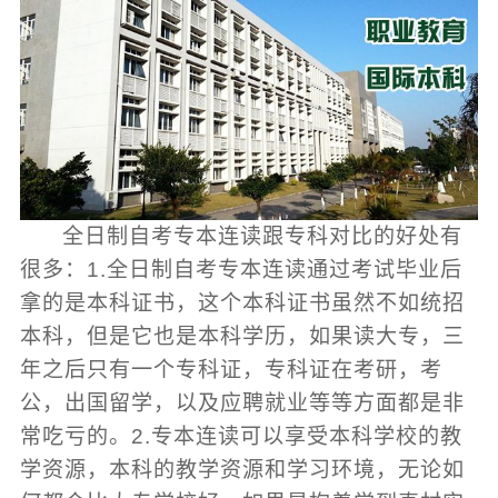
全日制自考专本连读跟专科对比的好处有
很多：1.全日制自考专本连读通过考试毕业后
拿的是本科证书，这个本科证书虽然不如统招
本科，但是它也是本科学历，如果读大专，三
年之后只有一个专科证，专科证在考研，考
公，出国留学，以及应聘就业等等方面都是非
常吃亏的。2.专本连读可以享受本科学校的教
学资源，本科的教学资源和学习环境，无论如