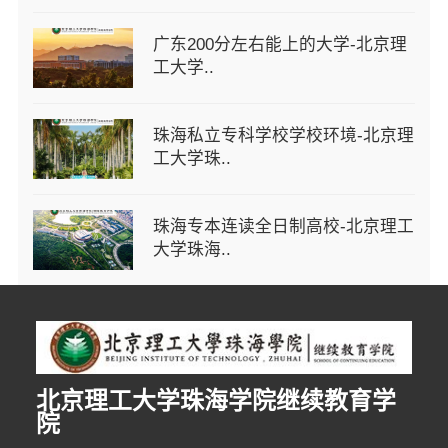
广东200分左右能上的大学-北京理
工大学..
珠海私立专科学校学校环境-北京理
工大学珠..
珠海专本连读全日制高校-北京理工
大学珠海..
北京理工大学珠海学院继续教育学
4分钟前 田先生 正在咨询
院