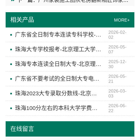
下一篇：
广州家装施工团队老房翻新精匠饰家优选
相关产品
MORE+
2026-02-
广东省全日制专本连读专科学校-北京理工大学珠海学院继续教育学院
02
2026-05-
珠海大专学校报考-北京理工大学珠海学院继续教育学院
07
2025-12-
珠海专本连读全日制大专-北京理工大学珠海学院继续教育学院
30
2026-05-
广东省不要考试的全日制大专电话-北京理工大学珠海学院继续教育学院
21
2026-03-
珠海2023大专录取分数线-北京理工大学珠海学院继续教育学院
03
2026-06-
珠海100分左右的本科大学学费贵吗-北京理工大学珠海学院继续教育学院
22
在线留言