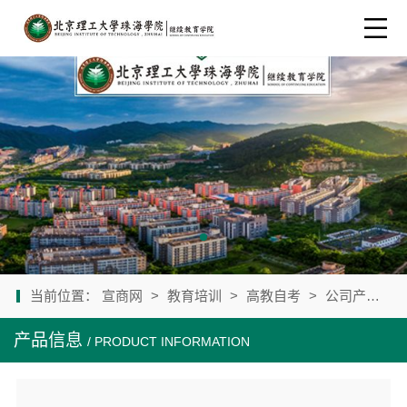
当前位置：
宣商网
>
教育培训
>
高教自考
>
公司产品
>
产品信息
/ PRODUCT INFORMATION