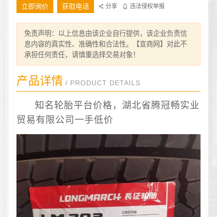
立即询价
获取电话
分享
违法侵权举报
免责声明：以上信息由该企业自行提供，该企业负责信
息内容的真实性、准确性和合法性。【宣商网】对此不
承担任何责任，请慎重选择交易对象！
产品详情
/ PRODUCT DETAILS
知名轮胎平台价格，湖北省腾冠畅实业
贸易有限公司一手低价