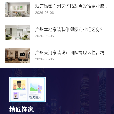
精匠饰家广州天河精装房改造专业服..
2026-08-06
广州本地家装装修哪家专业毛坯房？..
2026-08-05
广州天河家装设计团队拎包入住，精..
2026-08-05
精匠饰家