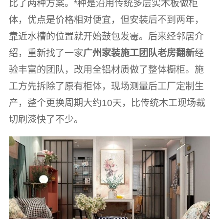
比了两种方案。*种是沿用传统多层实木板做柜
体，优点是价格相对便宜，但安装后不到两年，
靠近水槽的位置就开始鼓包发霉。后来经邻居介
绍，重新找了一家
广州家装施工团队老房翻新
经
验丰富的团队，改用全铝材质做了整体橱柜。施
工方先拆除了原有柜体，现场测量后工厂定制生
产，整个更换周期大约10天，比传统木工现场裁
切刷漆快了不少。