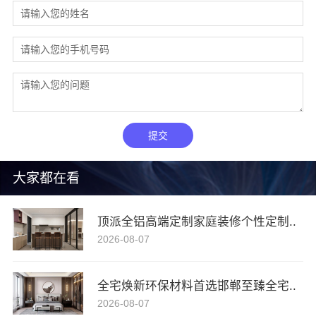
提交
大家都在看
顶派全铝高端定制家庭装修个性定制..
2026-08-07
全宅焕新环保材料首选邯郸至臻全宅..
2026-08-07