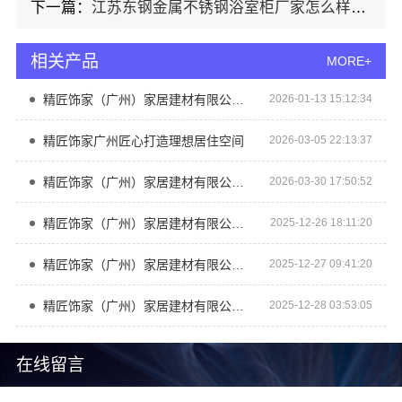
下一篇：
江苏东钢金属不锈钢浴室柜厂家怎么样值得买
相关产品
MORE+
精匠饰家（广州）家居建材有限公司 以环保为核心打造理想家居的装修设计思路
2026-01-13 15:12:34
精匠饰家广州匠心打造理想居住空间
2026-03-05 22:13:37
精匠饰家（广州）家居建材有限公司的专业定制服务
2026-03-30 17:50:52
精匠饰家（广州）家居建材有限公司让家焕然一新的秘诀
2025-12-26 18:11:20
精匠饰家（广州）家居建材有限公司 诠释全屋整装之美
2025-12-27 09:41:20
精匠饰家（广州）家居建材有限公司：让家焕然一新的整装艺术
2025-12-28 03:53:05
在线留言