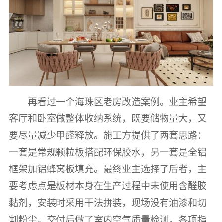
再看过一个海珠区老房改造案例。业主希望
客厅和卧室做整体收纳系统，既要储物量大，又
要尽量减少甲醛释放。施工方提供了两套思路：
一套是常规颗粒板搭配环保胶水，另一套是全铝
框架加铝蜂窝板填充。最终业主选择了后者，主
要考虑点是板材本身在生产过程中未使用含醛胶
黏剂，安装时采用干法拼装，现场没有油漆和切
割粉尘。交付后做了室内空气质量检测，各项指