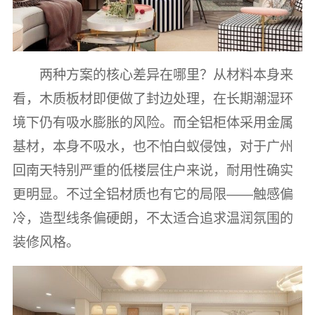
两种方案的核心差异在哪里？从材料本身来
看，木质板材即便做了封边处理，在长期潮湿环
境下仍有吸水膨胀的风险。而全铝柜体采用金属
基材，本身不吸水，也不怕白蚁侵蚀，对于广州
回南天特别严重的低楼层住户来说，耐用性确实
更明显。不过全铝材质也有它的局限——触感偏
冷，造型线条偏硬朗，不太适合追求温润氛围的
装修风格。