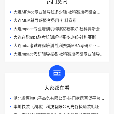
热门资讯
大连MPAcc专业辅导班多少钱 社科赛斯考研全年魔鬼集训营
大连MBA辅导班报考费用-社科赛斯
大连mpacc专业培训机构哪家教学好 社科赛斯会计专硕考研五位一体循环教学
大连在职mba联考培训班学费多少钱-社科赛斯
大连mba考试课程培训 社科赛斯MBA考研专业辅导机构
大连mpacc考研辅导报名 社科赛斯考研专业辅导机构
大家都在看
湖北省惠物电子商务有限公司-热门家居百货平台优势
本地快装（湖北）科技有限公司光谷极速装毛坯房装修