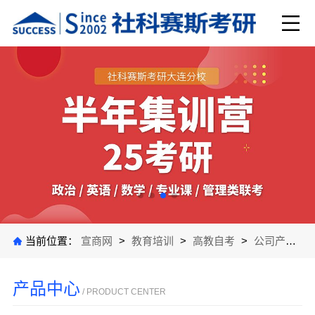
当前位置：
宣商网
>
教育培训
>
高教自考
>
公司产品
>
产品中心
/ PRODUCT CENTER