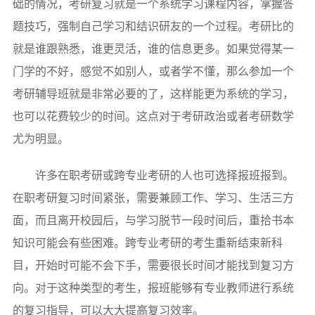
础的情况，考研复习就是一个系统学习课程内容，掌握答
题技巧，强制自己学习和结识研友的一个过程。考研比的
就是谁跟熟悉，谁更灵活，谁的信息更多。如果觉得某一
门学的不好，感觉不如别人，或者学不懂，那么参加一个
考研辅导班就是非常必要的了，这样能更为系统的学习，
也可以花费较少的时间。这点对于考研政治或者考研数学
尤为明显。
许多在职考研或跨专业考研的人也可选择报班报到。
在职考研复习时间紧张，需要兼顾工作、学习、生活三方
面，而且离开校园后，与学习脱节一段时间后，重拾书本
知识可能会有些困难。跨专业考研的考生重新结束新科
目，开始时可能不会下手，需要很长时间才能找到复习方
向。对于这种类型的考生，报班能够有专业教师进行系统
的复习指导，可以大大提高复习效率。