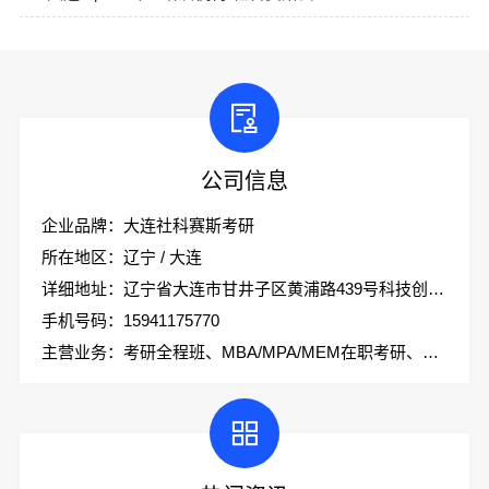
公司信息
企业品牌：大连社科赛斯考研
所在地区：辽宁 / 大连
详细地址：辽宁省大连市甘井子区黄浦路439号科技创业大厦2楼社科赛斯考研
手机号码：15941175770
主营业务：考研全程班、MBA/MPA/MEM在职考研、会计专硕、考研集训营