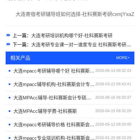
大连寄宿考研辅导班如何选择-社科赛斯考研cxmjYxaZ
上一篇：
大连考研培训机构哪个好-社科赛斯考研
下一篇：
大连考研专业课一对一谁家专业 社科赛斯考研五位一体循环教学
相关产品
MORE+
大连mpacc考研辅导哪个好 社科赛斯会计专硕考研题目解析
2026-06-14 09:32:43
大连mpacc辅导机构-社科赛斯会计专硕考研专注考研18年
2026-03-22 09:43:41
大连MPAcc辅导-社科赛斯会计专硕考研只教解题思路和技巧
2026-06-16 09:30:37
大连MPAcc辅导学费-社科赛斯
2026-04-15 09:32:20
大连mpacc考研辅导价格 社科赛斯会计专硕考研助你考研成功
2026-05-12 09:33:45
大连mpacc专业培训机构-社科赛斯会计专硕考研助你冲击目标名校
2026-01-20 09:33:29