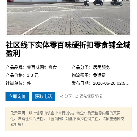
社区线下实体零百味硬折扣零食铺全域
盈利
产品品牌：零百味网红零食
产品分类：居民服务
产品价格：1.3 元
物流费用：免运费
计量单位：件
发布日期：2026-05-28 02:55:21
立即询价
获取电话
分享
违法侵权举报
免责声明：以上信息由该企业自行提供，该企业负责信息内容的真实
性、准确性和合法性。【宣商网】对此不承担任何责任，请慎重选择交
易对象！