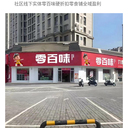
社区线下实体零百味硬折扣零食铺全域盈利