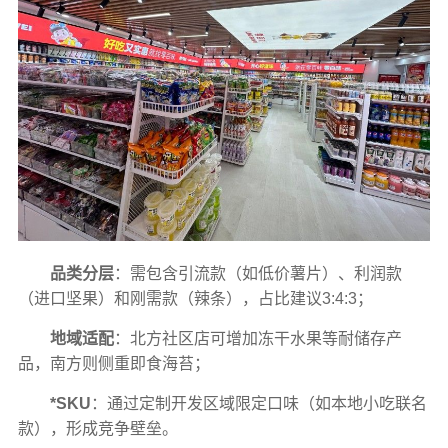
品类分层
：需包含引流款（如低价薯片）、利润款
（进口坚果）和刚需款（辣条），占比建议3:4:3；
地域适配
：北方社区店可增加冻干水果等耐储存产
品，南方则侧重即食海苔；
*SKU
：通过定制开发区域限定口味（如本地小吃联名
款），形成竞争壁垒。