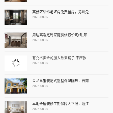
高新区装饰毛坯房免费量房，苏州兔
2026-08-07
周边高端定制家庭装修报价明细_顶
2026-08-07
有充裕资金的加入欣果铺子 不压款
2026-08-07
盘龙重钢装配式别墅保温隔热，云南
2026-08-07
本地全屋装修工期保障大平层，浙江
2026-08-07