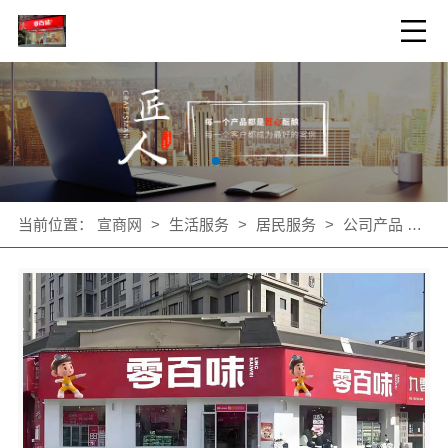
当前位置：
宣商网
>
生活服务
>
居民服务
>
公司产品
>
社