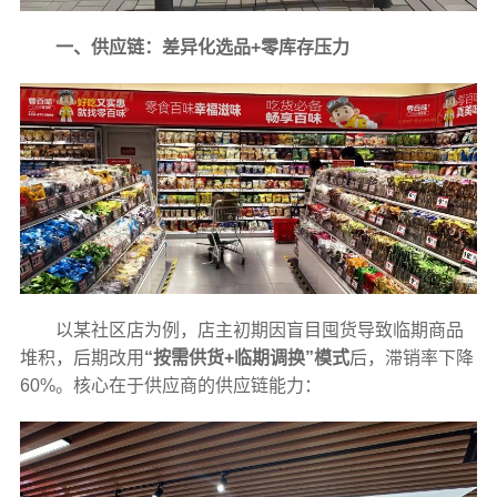
一、供应链：差异化选品+零库存压力
以某社区店为例，店主初期因盲目囤货导致临期商品
堆积，后期改用
“按需供货+临期调换”模式
后，滞销率下降
60%。核心在于供应商的供应链能力：