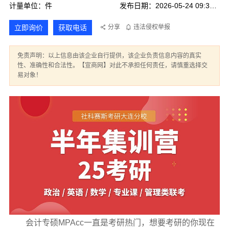
计量单位：件
发布日期：2026-05-24 09:37:02
立即询价
获取电话
分享
违法侵权举报
免责声明：以上信息由该企业自行提供，该企业负责信息内容的真实
性、准确性和合法性。【宣商网】对此不承担任何责任，请慎重选择交
易对象！
会计专硕MPAcc一直是考研热门，想要考研的你现在