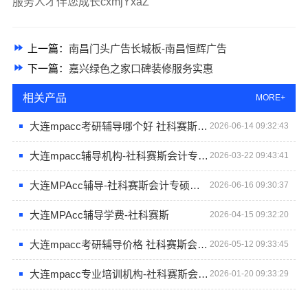
服务人才伴您成长cxmjYxaZ
上一篇：
南昌门头广告长城板-南昌恒辉广告
下一篇：
嘉兴绿色之家口碑装修服务实惠
相关产品
MORE+
大连mpacc考研辅导哪个好 社科赛斯会计专硕考研题目解析
2026-06-14 09:32:43
大连mpacc辅导机构-社科赛斯会计专硕考研专注考研18年
2026-03-22 09:43:41
大连MPAcc辅导-社科赛斯会计专硕考研只教解题思路和技巧
2026-06-16 09:30:37
大连MPAcc辅导学费-社科赛斯
2026-04-15 09:32:20
大连mpacc考研辅导价格 社科赛斯会计专硕考研助你考研成功
2026-05-12 09:33:45
大连mpacc专业培训机构-社科赛斯会计专硕考研助你冲击目标名校
2026-01-20 09:33:29