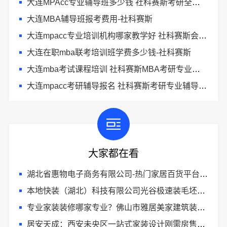
大连MPAcc专业辅导班多少钱 社科赛斯考研全年魔鬼集训营
大连MBA辅导班报考费用-社科赛斯
大连mpacc专业培训机构哪家教学好 社科赛斯会计专硕考研五位一体循环教学
大连在职mba联考培训班学费多少钱-社科赛斯
大连mba考试课程培训 社科赛斯MBA考研专业辅导机构
大连mpacc考研辅导报名 社科赛斯考研专业辅导机构
大家都在看
湖北省惠物电子商务有限公司-热门家居百货平台优势
本地快装（湖北）科技有限公司光谷极速装毛坯房装修
专业家装装修哪家专业？佛山市雅居美家建筑装饰工程有限公司全程管控
居安天成：西安未央区一站式家装设计刚需房售后完善