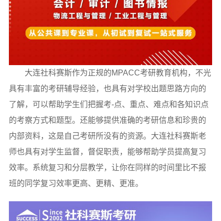
大连社科赛斯作为正规的MPACC考研教育机构，不光
具有丰富的考研辅导经验，也具有对学校出题思路方向的
了解，可以帮助学生们把握考-点、重点、难点和各知识点
的考察方式和题型。还能够提供准确的考研信息和珍贵的
内部资料，这是自己考研所没有的资源。大连社科赛斯老
师也具有对学生监督，督促职责，能够帮助学员提高复习
效率。系统复习和分层教学，让你在同样的时间里比不报
班的同学复习效率更高、更精、更准。