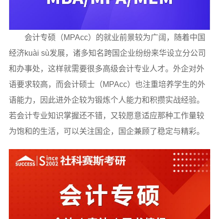
会计专硕（MPAcc）的就业前景较为广阔，随着中国
经济kuài sù发展，诸多知名跨国企业纷纷来华设立分公司
和办事处，这样就需要很多高级会计专业人才。外企对外
语要求较高，而会计硕士（MPAcc）也注重培养学生的外
语能力，因此进外企较为锻炼个人能力和积攒实战经验。
若会计专业知识掌握还不错，又较愿意适应那种工作量较
为饱和的生活，可以关注国企，国企兼顾了稳定与精彩。