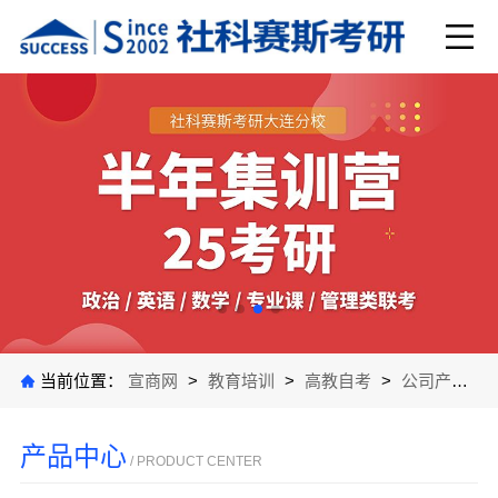
当前位置：
宣商网
>
教育培训
>
高教自考
>
公司产品
>
产品中心
/ PRODUCT CENTER