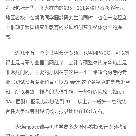
考取包括清华、北大在内的985、211名校以及众多行业、
地区名校，在帮助同学圆梦研究生的同时，也在一定程度
上推动了我国研究生教育的发展和研究生整体水平的提
高。
近几年有一个专业叫会计专硕，也叫MPACC，可以算
得上是考研专业里的网红了！会计专硕整体的竞争热度是
非常热门的，主要的原因在于这是一个非常适合跨考的专
业（初试没有专业科目）以及“会计”这个名字真的是老少皆
知，所以导致了报考的人很扎堆，一些好的院校（如rén
dà、西财）报录比能够达到20：1以上，一般好一点的综
合性大学或者财经院校，报录比也在10:1左右。
大连mpacc辅导机构学费多少 社科赛斯会计专硕考研