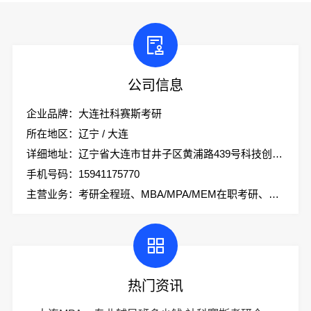
公司信息
企业品牌：大连社科赛斯考研
所在地区：辽宁 / 大连
详细地址：辽宁省大连市甘井子区黄浦路439号科技创业大厦2楼社科赛斯考研
手机号码：15941175770
主营业务：考研全程班、MBA/MPA/MEM在职考研、会计专硕、考研集训营
热门资讯