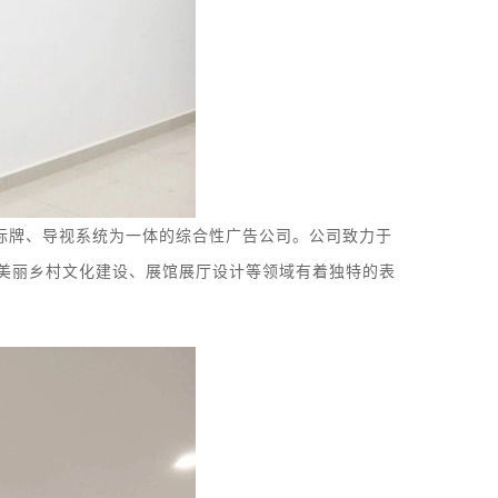
标牌
、
导视系统
为一体的综合性广告公司。
公司致力于
美丽乡村文化建设、展馆
展厅
设计等领域有着独特的表