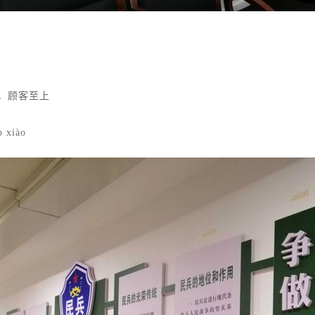
，顾客至上
iào