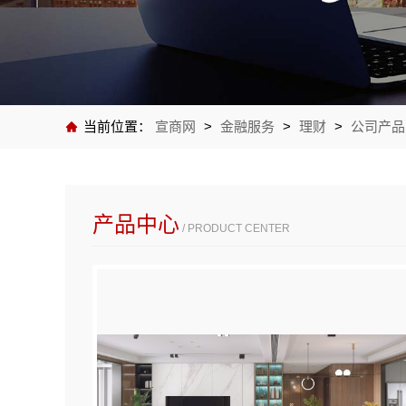
当前位置：
宣商网
>
金融服务
>
理财
>
公司产品
产品中心
/ PRODUCT CENTER