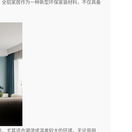
。全铝家居作为一种新型环保家装材料，不仅具备
势，尤其适合潮湿或温差较大的环境。无论是厨