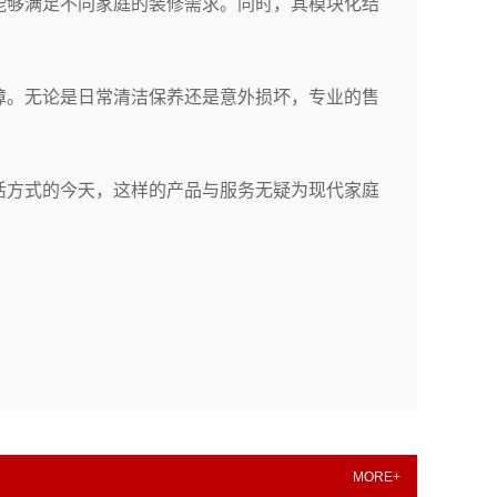
能够满足不同家庭的装修需求。同时，其模块化结
障。无论是日常清洁保养还是意外损坏，专业的售
活方式的今天，这样的产品与服务无疑为现代家庭
MORE+