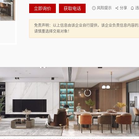
立即询价
获取电话
风险提示
分享
违
免责声明：以上信息由该企业自行提供，该企业负责信息内容的
请慎重选择交易对象！