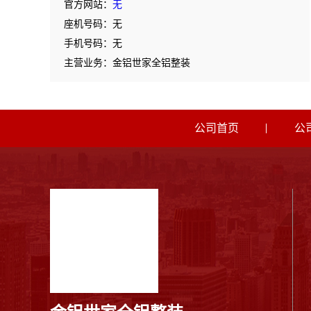
官方网站：
无
座机号码：无
手机号码：无
主营业务：金铝世家全铝整装
公司首页
公