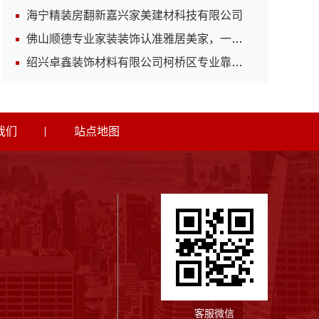
海宁精装房翻新嘉兴家美建材科技有限公司
佛山顺德专业家装装饰认准雅居美家，一站式服务放心
绍兴卓鑫装饰材料有限公司柯桥区专业靠谱装修自有施工队
我们
站点地图
客服微信