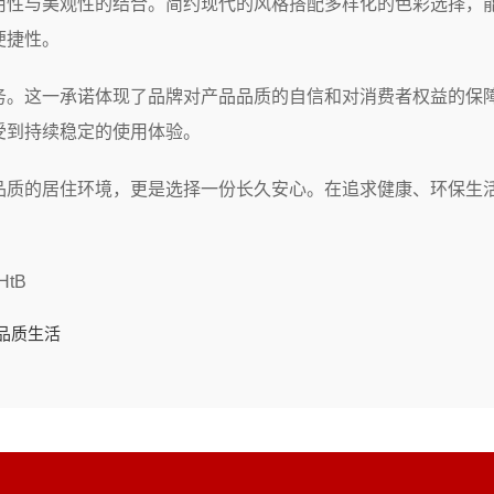
用性与美观性的结合。简约现代的风格搭配多样化的色彩选择，
便捷性。
务。这一承诺体现了品牌对产品品质的自信和对消费者权益的保
受到持续稳定的使用体验。
品质的居住环境，更是选择一份长久安心。在追求健康、环保生
tB
品质生活