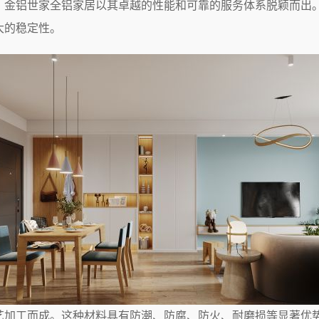
，金铝世家全铝家居以其卓越的性能和可靠的服务体系脱颖而出
大的稳定性。
艺加工而成。这种材料具有防潮、防腐、防火、耐磨损等显著优