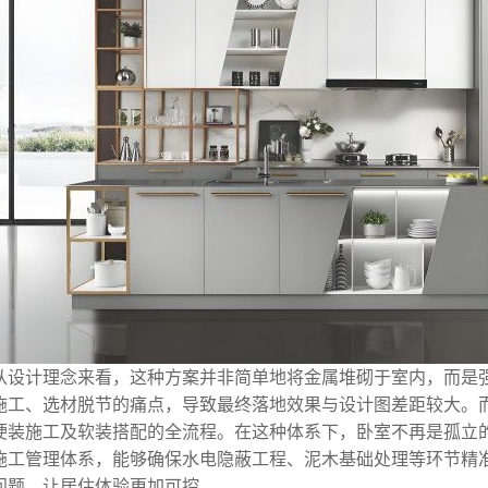
从设计理念来看，这种方案并非简单地将金属堆砌于室内，而是强
施工、选材脱节的痛点，导致最终落地效果与设计图差距较大。
硬装施工及软装搭配的全流程。在这种体系下，卧室不再是孤立
施工管理体系，能够确保水电隐蔽工程、泥木基础处理等环节精
问题，让居住体验更加可控。