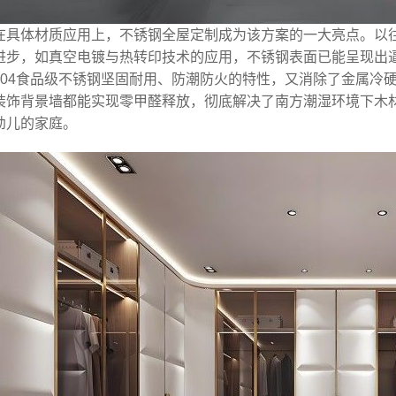
在具体材质应用上，不锈钢全屋定制成为该方案的一大亮点。以
进步，如真空电镀与热转印技术的应用，不锈钢表面已能呈现出
304食品级不锈钢坚固耐用、防潮防火的特性，又消除了金属冷
装饰背景墙都能实现零甲醛释放，彻底解决了南方潮湿环境下木
幼儿的家庭。