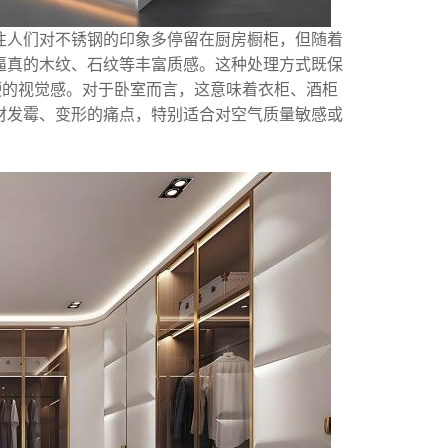
往人们对不锈钢的印象多停留在厨房橱柜，但随着
逼真的木纹、石纹等丰富质感。这种处理方式既保
硬的视觉感。对于卧室而言，这意味着衣柜、酒柜
材发霉、变形的痛点，特别适合对空气质量敏感或