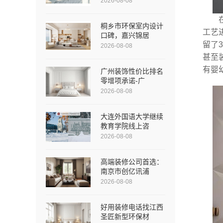
2026-08-08
桐乡市环保室内设计
工艺
口碑，嘉兴锦居
留了
2026-08-08
甚至
有婴
广州装饰性价比排名
零增项承诺-广
2026-08-08
大连外国语大学继续
教育学院线上咨
2026-08-08
高端装修公司首选：
南京市创亿讯浦
2026-08-08
好用装修电话找江西
圣匠新型环保材