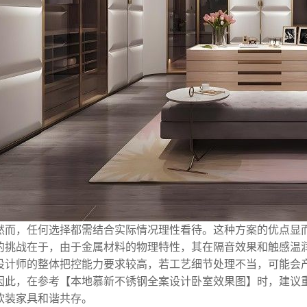
然而，任何选择都需结合实际情况理性看待。这种方案的优点显
的挑战在于，由于金属材料的物理特性，其在隔音效果和触感温
设计师的整体把控能力要求较高，若工艺细节处理不当，可能会产
因此，在参考【本地慕新不锈钢全案设计卧室效果图】时，建议
软装家具和谐共存。