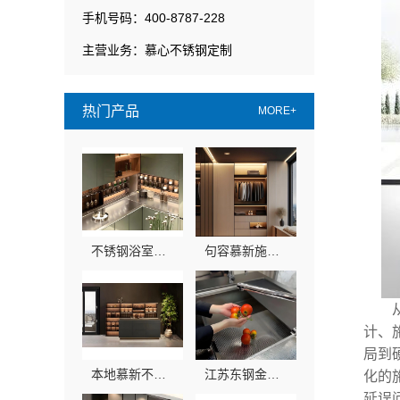
手机号码：400-8787-228
主营业务：慕心不锈钢定制
热门产品
MORE+
不锈钢浴室柜厂家江浙沪加盟，为何江苏东钢金属科技有限公司值得关注
句容慕新施工方案厨房施工流程慕新不锈钢
计、
局到
本地慕新不锈钢全案设计卧室效果图
江苏东钢金属科技有限公司不锈钢浴室柜厂家怎么样
化的
延误