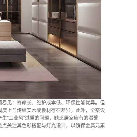
而易见：寿命长、维护成本低、环保性能优异。但
润度上与传统实木或板材存在差异。此外，全案设
生“工业风”过重的问题，缺乏居家应有的温馨
重点关注其色彩搭配与灯光设计，以确保金属元素