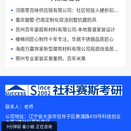
河南零百味供应链有限公司：社区轻投入硬折扣零食铺低风险经营
重庆御墅-巴南定制化现浇别墅抗震防风
苏州百年豪庭新材料有限公司-本地靠谱家装设计
楼梯间匠心制作十年专注，华居不锈钢品质匠心
海南万赢饰家新型建筑材料有限公司局部改造居室装修工期提速
鄂州专业家装实景案例，百年米莱
4分钟前 周女士 正在咨询
1分钟前 田小姐 正在咨询
联系人：老师
2分钟前 林小姐 正在咨询
公司地址：辽宁省大连市甘井子区黄浦路439号科技创业
大厦2楼社科赛斯考研
9分钟前 崔小姐 正在咨询