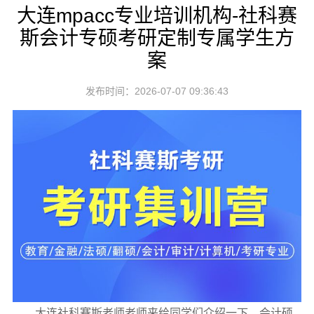
大连mpacc专业培训机构-社科赛
斯会计专硕考研定制专属学生方
案
发布时间：2026-07-07 09:36:43
大连社科赛斯老师老师来给同学们介绍一下，会计硕