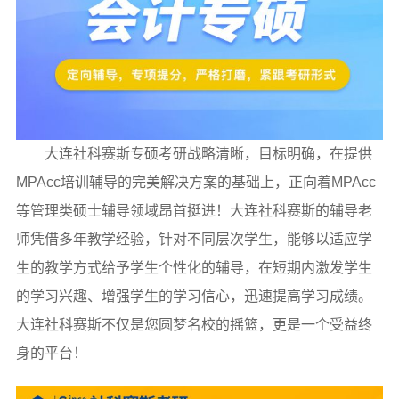
大连社科赛斯专硕考研战略清晰，目标明确，在提供
MPAcc培训辅导的完美解决方案的基础上，正向着MPAcc
等管理类硕士辅导领域昂首挺进！大连社科赛斯的辅导老
师凭借多年教学经验，针对不同层次学生，能够以适应学
生的教学方式给予学生个性化的辅导，在短期内激发学生
的学习兴趣、增强学生的学习信心，迅速提高学习成绩。
大连社科赛斯不仅是您圆梦名校的摇篮，更是一个受益终
身的平台！