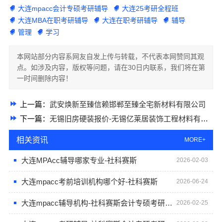
大连mpacc会计专硕考研辅导
大连25考研全程班
大连MBA在职考研辅导
大连在职考研辅导
辅导
管理
学习
本网站部分内容系网友自发上传与转载，不代表本网赞同其观
点。如涉及内容，版权等问题，请在30日内联系，我们将在第
一时间删除内容！
上一篇：
武安焕新至臻信赖邯郸至臻全宅新材料有限公司
下一篇：
无锡旧房硬装报价-无锡亿莱居装饰工程材料有限公司
相关资讯
MORE+
大连MPAcc辅导哪家专业-社科赛斯
2026-02-03
大连mpacc考前培训机构哪个好-社科赛斯
2026-06-24
大连mpacc辅导机构-社科赛斯会计专硕考研专注考研18年
2026-02-25