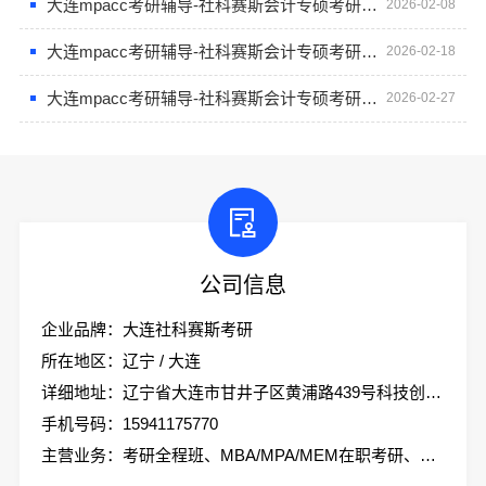
大连mpacc考研辅导-社科赛斯会计专硕考研题目解析
2026-02-08
大连mpacc考研辅导-社科赛斯会计专硕考研帮你扫清难点
2026-02-18
大连mpacc考研辅导-社科赛斯会计专硕考研只教解题思路和技巧
2026-02-27
公司信息
企业品牌：大连社科赛斯考研
所在地区：辽宁 / 大连
详细地址：辽宁省大连市甘井子区黄浦路439号科技创业大厦2楼社科赛斯考研
手机号码：15941175770
主营业务：考研全程班、MBA/MPA/MEM在职考研、会计专硕、考研集训营