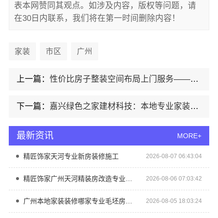
表本网赞同其观点。如涉及内容，版权等问题，请
在30日内联系，我们将在第一时间删除内容！
家装
市区
广州
上一篇：
性价比房子整装空间布局上门服务——浙江乐享新材料有限公司
下一篇：
嘉兴绿色之家建材科技：本地专业家装公司高端
最新资讯
MORE+
精匠饰家天河专业新房装修施工
2026-08-07 06:43:04
精匠饰家广州天河精装房改造专业服务
2026-08-06 07:03:42
广州本地家装装修哪家专业毛坯房？精匠饰家（广州）家居建材有限公司实力出众
2026-08-05 18:03:24