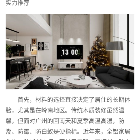
实力推荐
首先，材料的选择直接决定了居住的长期体
验，尤其是在岭南地区。传统木质装修虽然温
馨，但面对广州的回南天和夏季高温高湿，防
潮、防霉、防白蚁是硬指标。近年来，全铝家居