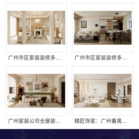
广州市区家装装修多少钱新房精匠饰家
广州市区家装装修多少钱新房？精匠饰家环保整装方案
广州家装公司全屋装修，精匠饰家一站式整装服务
精匠饰家：广州番禺新房家装装修多少钱